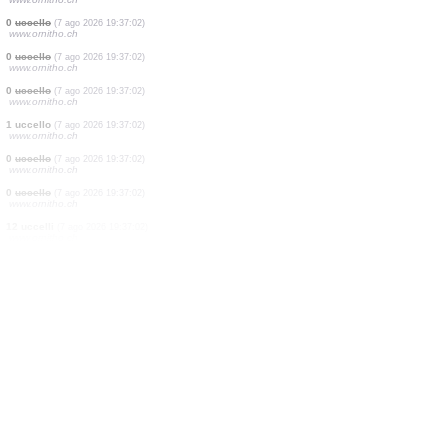
3 uccelli
(7 ago 2026 19:37:02)
www.ornitho.ch
0
uccello
(7 ago 2026 19:37:02)
www.ornitho.ch
1 uccello
(7 ago 2026 19:37:02)
www.ornitho.ch
3 uccelli
(7 ago 2026 19:37:02)
www.ornitho.ch
0
uccello
(7 ago 2026 19:37:02)
www.ornitho.ch
1 uccello
(7 ago 2026 19:37:02)
www.ornitho.ch
1 uccello
(7 ago 2026 19:37:02)
www.ornitho.ch
1 uccello
(7 ago 2026 19:37:02)
www.ornitho.ch
0
uccello
(7 ago 2026 19:37:02)
www.ornitho.ch
0
uccello
(7 ago 2026 19:37:02)
www.ornitho.ch
0
uccello
(7 ago 2026 19:37:02)
www.ornitho.ch
1 uccello
(7 ago 2026 19:37:02)
www.ornitho.ch
0
uccello
(7 ago 2026 19:37:02)
www.ornitho.ch