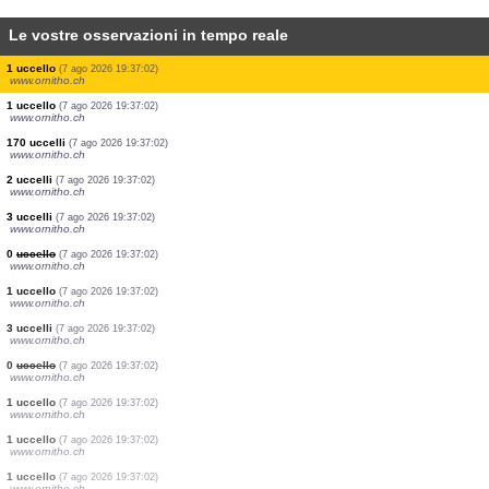
Le vostre osservazioni in tempo reale
1 uccello
(7 ago 2026 19:37:25)
www.ornitho.pl
1 ortottero
(7 ago 2026 19:37:24)
www.ornitho.it
1 coleotteri
(7 ago 2026 19:37:24)
www.ornitho.it
0
ortottero
(7 ago 2026 19:37:23)
www.ornitho.it
0
farfalla diurna
(7 ago 2026 19:37:22)
www.ornitho.it
1 uccello
(7 ago 2026 19:37:21)
www.ornitho.pl
4 odonati
(7 ago 2026 19:37:13)
www.faune-france.org
1 uccello
(7 ago 2026 19:37:11)
www.ornitho.de
1 uccello
(7 ago 2026 19:37:02)
www.ornitho.ch
1 uccello
(7 ago 2026 19:37:02)
www.ornitho.ch
170 uccelli
(7 ago 2026 19:37:02)
www.ornitho.ch
2 uccelli
(7 ago 2026 19:37:02)
www.ornitho.ch