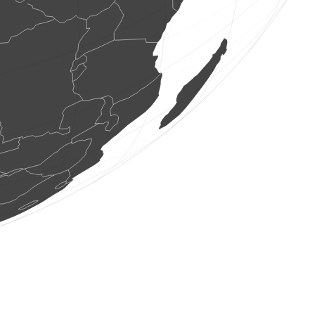
1 putns
(2026. gada 6. aug 19:39:45)
www.faune-france.org
5 putni
(2026. gada 6. aug 19:39:45)
www.faune-france.org
1 putns
(2026. gada 6. aug 19:39:44)
www.faune-france.org
1 putns
(2026. gada 6. aug 19:39:44)
www.faune-france.org
2 putni
(2026. gada 6. aug 19:39:43)
www.faune-france.org
10 putni
(2026. gada 6. aug 19:39:43)
www.faune-france.org
1 putns
(2026. gada 6. aug 19:39:42)
www.faune-france.org
1 putns
(2026. gada 6. aug 19:39:42)
www.faune-france.org
2 putni
(2026. gada 6. aug 19:39:41)
www.faune-france.org
1 putns
(2026. gada 6. aug 19:39:40)
www.faune-france.org
180 putni
(2026. gada 6. aug 19:39:40)
www.ornitho.de
2 putni
(2026. gada 6. aug 19:39:38)
www.ornitho.de
1 putns
(2026. gada 6. aug 19:39:38)
www.faune-france.org