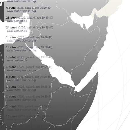
www.faune-france.org
17 putni
(2026. gada 6. aug 19:39:50)
www.faune-france.org
2 putni
(2026. gada 6. aug 19:39:50)
www.faune-france.org
12 putni
(2026. gada 6. aug 19:39:50)
www.faune-france.org
3 putni
(2026. gada 6. aug 19:39:50)
www.faune-france.org
12 putni
(2026. gada 6. aug 19:39:50)
www.faune-france.org
8 putni
(2026. gada 6. aug 19:39:50)
www.faune-france.org
12 putni
(2026. gada 6. aug 19:39:50)
www.faune-france.org
4 putni
(2026. gada 6. aug 19:39:50)
www.faune-france.org
28 putni
(2026. gada 6. aug 19:39:50)
www.ornitho.de
24 putni
(2026. gada 6. aug 19:39:49)
www.ornitho.de
1 putns
(2026. gada 6. aug 19:39:48)
www.faune-france.org
1 putns
(2026. gada 6. aug 19:39:48)
www.faune-france.org
1 putns
(2026. gada 6. aug 19:39:47)
www.ornitho.de