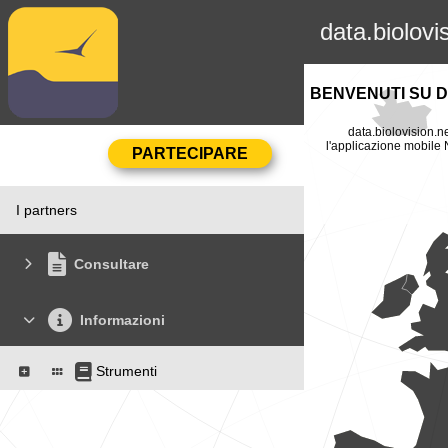
data.biolovi
BENVENUTI SU D
data.biolovision.ne
l'applicazione mobile N
I partners
Consultare
Informazioni
Strumenti