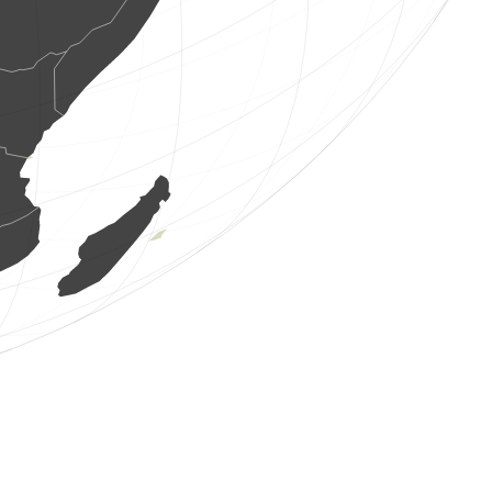
1 uccello
(7 ago 2026 1:10:04)
www.ornitho.it
4 uccelli
(7 ago 2026 1:09:39)
www.ornitho.it
3 uccelli
(7 ago 2026 1:09:12)
www.ornitho.it
4 uccelli
(7 ago 2026 1:08:48)
www.ornitho.it
6 uccelli
(7 ago 2026 1:07:46)
www.ornitho.it
2 uccelli
(7 ago 2026 1:06:36)
www.ornitho.it
2 uccelli
(7 ago 2026 1:05:12)
www.ornitho.it
5 uccelli
(7 ago 2026 1:04:16)
www.ornitho.it
1 uccello
(7 ago 2026 1:03:30)
www.ornitho.it
1 uccello
(7 ago 2026 1:03:14)
www.ornitho.it
1 uccello
(7 ago 2026 1:02:49)
www.ornitho.it
6 uccelli
(7 ago 2026 1:01:53)
www.ornitho.it
5 uccelli
(7 ago 2026 1:01:18)
www.ornitho.it