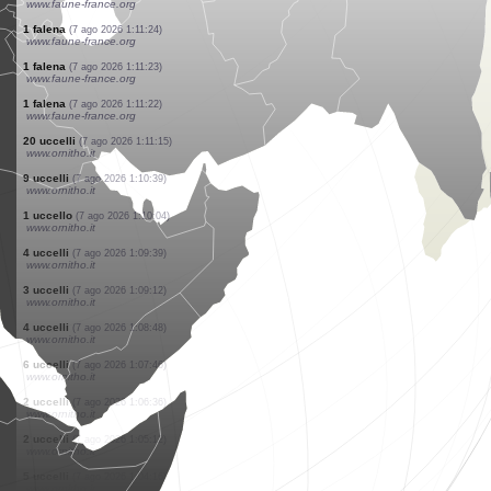
www.ornitho.it
7 uccelli
(7 ago 2026 1:11:53)
www.ornitho.it
5 falene
(7 ago 2026 1:11:40)
www.faune-france.org
1 falena
(7 ago 2026 1:11:39)
www.faune-france.org
1 falena
(7 ago 2026 1:11:39)
www.faune-france.org
1 falena
(7 ago 2026 1:11:28)
www.faune-france.org
1 ragno
(7 ago 2026 1:11:27)
www.faune-france.org
1 falena
(7 ago 2026 1:11:26)
www.faune-france.org
1 falena
(7 ago 2026 1:11:25)
www.faune-france.org
1 falena
(7 ago 2026 1:11:24)
www.faune-france.org
1 falena
(7 ago 2026 1:11:23)
www.faune-france.org
1 falena
(7 ago 2026 1:11:22)
www.faune-france.org
20 uccelli
(7 ago 2026 1:11:15)
www.ornitho.it
9 uccelli
(7 ago 2026 1:10:39)
www.ornitho.it