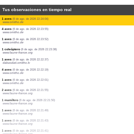
Tus observaciones en tiempo real
1 aves
(6 de ago. de 2026 22:28:12)
www.ornitho.de
2 aves
(6 de ago. de 2026 22:25:50)
www.ornitho.de
1 aves
(6 de ago. de 2026 22:25:45)
www.ornitho.de
1 aves
(6 de ago. de 2026 22:25:42)
www.ornitho.de
20 aves
(6 de ago. de 2026 22:25:39)
www.ornitho.de
3 aves
(6 de ago. de 2026 22:25:20)
www.ornitho.de
1 aves
(6 de ago. de 2026 22:24:06)
www.ornitho.de
1 aves
(6 de ago. de 2026 22:24:04)
www.ornitho.de
4 aves
(6 de ago. de 2026 22:23:55)
www.ornitho.de
1 aves
(6 de ago. de 2026 22:23:52)
www.ornitho.de
1 coleóptero
(6 de ago. de 2026 22:23:38)
www.faune-france.org
1 aves
(6 de ago. de 2026 22:22:37)
dabasdati.ornitho.lv