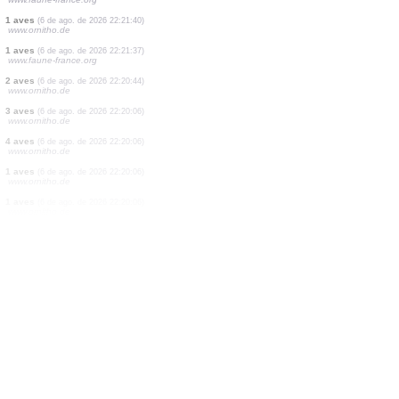
4 aves
(6 de ago. de 2026 22:22:19)
www.ornitho.de
1 aves
(6 de ago. de 2026 22:22:01)
www.ornitho.de
2 aves
(6 de ago. de 2026 22:21:55)
www.faune-france.org
1 mamífero
(6 de ago. de 2026 22:21:50)
www.faune-france.org
1 aves
(6 de ago. de 2026 22:21:49)
www.faune-france.org
1 aves
(6 de ago. de 2026 22:21:43)
www.faune-france.org
1 aves
(6 de ago. de 2026 22:21:41)
www.faune-france.org
1 aves
(6 de ago. de 2026 22:21:40)
www.ornitho.de
1 aves
(6 de ago. de 2026 22:21:37)
www.faune-france.org
2 aves
(6 de ago. de 2026 22:20:44)
www.ornitho.de
3 aves
(6 de ago. de 2026 22:20:06)
www.ornitho.de
4 aves
(6 de ago. de 2026 22:20:06)
www.ornitho.de
1 aves
(6 de ago. de 2026 22:20:06)
www.ornitho.de