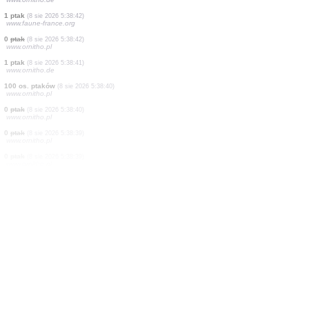
4 os. ptaków
(8 sie 2026 5:40:18)
www.ornitho.de
1 ptak
(8 sie 2026 5:40:14)
www.ornitho.de
2 os. ptaków
(8 sie 2026 5:40:11)
www.ornitho.de
6 os. ptaków
(8 sie 2026 5:40:08)
www.ornitho.de
1 ptak
(8 sie 2026 5:39:58)
www.ornitho.de
45 os. ptaków
(8 sie 2026 5:39:50)
www.ornitho.at
4 os. ptaków
(8 sie 2026 5:39:47)
www.ornitho.de
1 ptak
(8 sie 2026 5:39:35)
www.ornitho.de
1 ptak
(8 sie 2026 5:39:16)
www.ornitho.de
1 ptak
(8 sie 2026 5:38:42)
www.faune-france.org
0
ptak
(8 sie 2026 5:38:42)
www.ornitho.pl
1 ptak
(8 sie 2026 5:38:41)
www.ornitho.de
100 os. ptaków
(8 sie 2026 5:38:40)
www.ornitho.pl