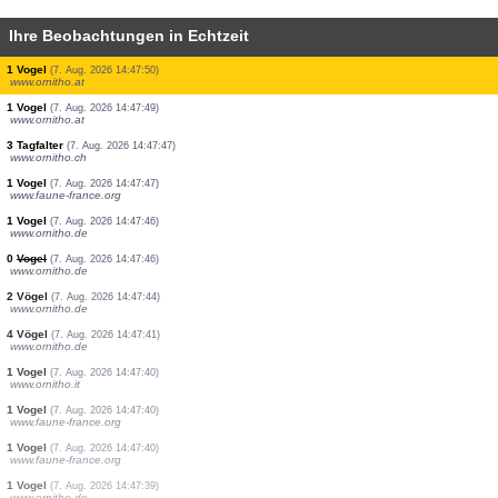
Ihre Beobachtungen in Echtzeit
1 Saugetier
(7. Aug. 2026 14:47:55)
www.faune-france.org
0
Vogel
(7. Aug. 2026 14:47:54)
www.ornitho.de
1 Vogel
(7. Aug. 2026 14:47:54)
www.ornitho.at
1 Vogel
(7. Aug. 2026 14:47:54)
www.ornitho.at
1 Vogel
(7. Aug. 2026 14:47:54)
www.ornitho.at
1 Vogel
(7. Aug. 2026 14:47:53)
www.ornitho.de
1 Vogel
(7. Aug. 2026 14:47:50)
www.ornitho.pl
1 Vogel
(7. Aug. 2026 14:47:50)
www.ornitho.at
1 Vogel
(7. Aug. 2026 14:47:49)
www.ornitho.at
3 Tagfalter
(7. Aug. 2026 14:47:47)
www.ornitho.ch
1 Vogel
(7. Aug. 2026 14:47:47)
www.faune-france.org
1 Vogel
(7. Aug. 2026 14:47:46)
www.ornitho.de