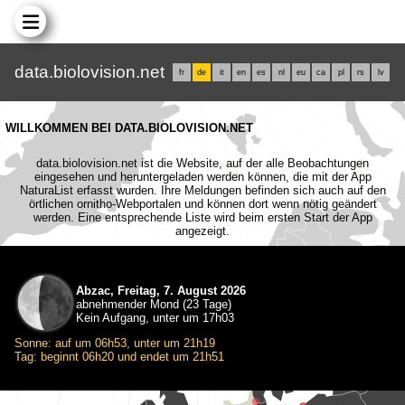
data.biolovision.net
fr
de
it
en
es
nl
eu
ca
pl
rs
lv
WILLKOMMEN BEI DATA.BIOLOVISION.NET
data.biolovision.net ist die Website, auf der alle Beobachtungen
eingesehen und heruntergeladen werden können, die mit der App
NaturaList erfasst wurden. Ihre Meldungen befinden sich auch auf den
örtlichen ornitho-Webportalen und können dort wenn nötig geändert
werden. Eine entsprechende Liste wird beim ersten Start der App
angezeigt.
Abzac, Freitag, 7. August 2026
abnehmender Mond (23 Tage)
Kein Aufgang, unter um 17h03
Sonne: auf um 06h53, unter um 21h19
Tag: beginnt 06h20 und endet um 21h51