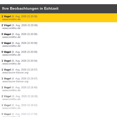
Ihre Beobachtungen in Echtzeit
1 Vogel
(6. Aug. 2026 22:21:40)
www.ornitho.de
1 Vogel
(6. Aug. 2026 22:21:37)
www.faune-france.org
10 Vögel
(6. Aug. 2026 22:21:34)
www.faune-france.org
2 Vögel
(6. Aug. 2026 22:20:29)
www.ornitho.de
4 Vögel
(6. Aug. 2026 22:20:06)
www.ornitho.de
1 Vogel
(6. Aug. 2026 22:20:06)
www.ornitho.de
3 Vögel
(6. Aug. 2026 22:20:06)
www.ornitho.de
0
Vogel
(6. Aug. 2026 22:20:06)
www.ornitho.de
1 Vogel
(6. Aug. 2026 22:20:06)
www.ornitho.de
2 Vögel
(6. Aug. 2026 22:20:06)
www.ornitho.de
0
Vogel
(6. Aug. 2026 22:20:06)
www.ornitho.de
0
Vogel
(6. Aug. 2026 22:20:06)
www.ornitho.de