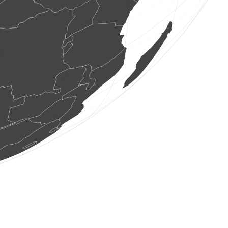
1 putns
(2026. gada 8. aug 17:56:56)
www.faune-france.org
1 putns
(2026. gada 8. aug 17:56:54)
www.ornitho.de
1 putns
(2026. gada 8. aug 17:56:47)
www.faune-france.org
1 putns
(2026. gada 8. aug 17:56:41)
www.faune-france.org
2 spāres
(2026. gada 8. aug 17:56:33)
www.faune-france.org
3 putni
(2026. gada 8. aug 17:56:23)
www.ornitho.at
1 spāre
(2026. gada 8. aug 17:56:11)
www.faune-france.org
1 putns
(2026. gada 8. aug 17:56:10)
www.oiseauxdesjardins.fr
1 putns
(2026. gada 8. aug 17:56:10)
www.oiseauxdesjardins.fr
2 putni
(2026. gada 8. aug 17:56:04)
www.ornitho.at
7 putni
(2026. gada 8. aug 17:56:01)
www.ornitho.de
1 naktstauriņš
(2026. gada 8. aug 17:55:57)
www.faune-france.org
1 zīdītājs
(2026. gada 8. aug 17:55:54)
www.faune-france.org