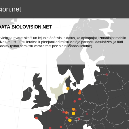
sion.net
DATA.BIOLOVISION.NET
 vieta, kur varat skatīt un lejupielādēt visus datus, ko apkopojat, izmantojot mobilo
turaList. Jūsu ieraksti ir pieejami arī mūsu vietējo partneru datubāzēs, ja tādi
pastāv (pilnu sarakstu varat atrast pēc pieteikšanās lietotnē).