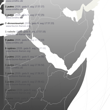
www.ornitho.de
1 putns
(2026. gada 8. aug 17:57:35)
www.ornitho.de
100 putni
(2026. gada 8. aug 17:57:34)
www.ornitho.de
2 putni
(2026. gada 8. aug 17:57:33)
www.ornitho.ch
1 putns
(2026. gada 8. aug 17:57:32)
www.ornitho.de
3 putni
(2026. gada 8. aug 17:57:31)
www.ornitho.de
30 putni
(2026. gada 8. aug 17:57:30)
www.ornitho.de
2 putni
(2026. gada 8. aug 17:57:28)
www.ornitho.de
1 putns
(2026. gada 8. aug 17:57:27)
www.ornitho.de
1 putns
(2026. gada 8. aug 17:57:25)
www.ornitho.de
0
dienastauriņš
(2026. gada 8. aug 17:57:23)
www.faune-france.org
1 vabole
(2026. gada 8. aug 17:57:16)
www.faune-france.org
0
putns
(2026. gada 8. aug 17:57:10)
www.ornitho.de
6 spāres
(2026. gada 8. aug 17:57:06)
www.faune-france.org