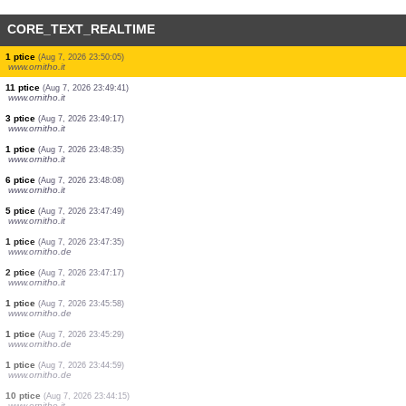
CORE_TEXT_REALTIME
1 ptice
(Aug 7, 2026 23:53:39)
www.faune-france.org
416 ptice
(Aug 7, 2026 23:53:27)
www.faune-france.org
1 ptice
(Aug 7, 2026 23:52:55)
www.ornitho.it
1 ptice
(Aug 7, 2026 23:52:02)
www.ornitho.it
1 ptice
(Aug 7, 2026 23:51:53)
www.ornitho.de
1 ptice
(Aug 7, 2026 23:51:46)
www.faune-france.org
10 ptice
(Aug 7, 2026 23:51:29)
www.ornitho.de
10 ptice
(Aug 7, 2026 23:50:34)
www.ornitho.it
1 ptice
(Aug 7, 2026 23:50:05)
www.ornitho.it
11 ptice
(Aug 7, 2026 23:49:41)
www.ornitho.it
3 ptice
(Aug 7, 2026 23:49:17)
www.ornitho.it
1 ptice
(Aug 7, 2026 23:48:35)
www.ornitho.it