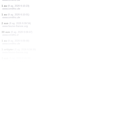
4 aus
(8 ag. 2026 6:11:23)
www.ornitho.cat
12 aus
(8 ag. 2026 6:11:23)
www.ornitho.cat
4 aus
(8 ag. 2026 6:11:23)
www.ornitho.cat
1 au
(8 ag. 2026 6:11:21)
www.ornitho.at
1 au
(8 ag. 2026 6:10:51)
www.oiseauxdesjardins.fr
1 au
(8 ag. 2026 6:10:47)
www.ornitho.de
1 au
(8 ag. 2026 6:10:23)
www.ornitho.de
1 au
(8 ag. 2026 6:10:01)
www.ornitho.de
2 aus
(8 ag. 2026 6:09:54)
www.faune-france.org
30 aus
(8 ag. 2026 6:09:47)
www.ornitho.it
1 au
(8 ag. 2026 6:09:46)
www.ornitho.de
1 ortòpter
(8 ag. 2026 6:09:39)
www.faune-france.org
3 aus
(8 ag. 2026 6:09:39)
www.faune-france.org