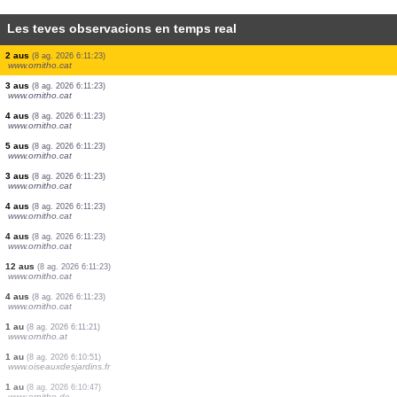
Les teves observacions en temps real
4 aus
(8 ag. 2026 6:11:24)
www.faune-france.org
2 aus
(8 ag. 2026 6:11:24)
www.faune-france.org
2 aus
(8 ag. 2026 6:11:24)
www.faune-france.org
1 au
(8 ag. 2026 6:11:23)
www.ornitho.cat
3 aus
(8 ag. 2026 6:11:23)
www.ornitho.cat
2 aus
(8 ag. 2026 6:11:23)
www.ornitho.cat
2 aus
(8 ag. 2026 6:11:23)
www.ornitho.cat
3 aus
(8 ag. 2026 6:11:23)
www.ornitho.cat
4 aus
(8 ag. 2026 6:11:23)
www.ornitho.cat
5 aus
(8 ag. 2026 6:11:23)
www.ornitho.cat
3 aus
(8 ag. 2026 6:11:23)
www.ornitho.cat
4 aus
(8 ag. 2026 6:11:23)
www.ornitho.cat