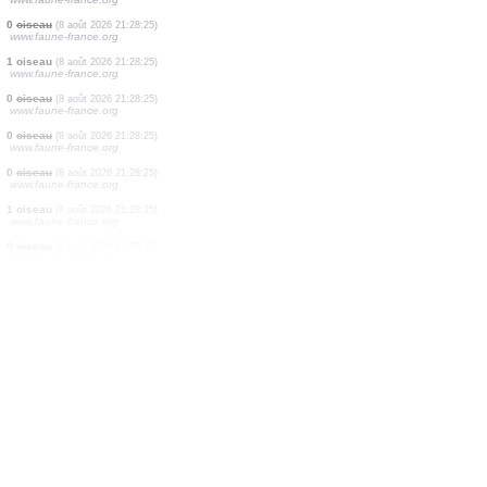
1 oiseau
(8 août 2026 21:28:25)
www.faune-france.org
2 oiseaux
(8 août 2026 21:28:25)
www.faune-france.org
1 oiseau
(8 août 2026 21:28:25)
www.faune-france.org
2 oiseaux
(8 août 2026 21:28:25)
www.faune-france.org
2 oiseaux
(8 août 2026 21:28:25)
www.faune-france.org
0
oiseau
(8 août 2026 21:28:25)
www.faune-france.org
0
oiseau
(8 août 2026 21:28:25)
www.faune-france.org
0
oiseau
(8 août 2026 21:28:25)
www.faune-france.org
0
oiseau
(8 août 2026 21:28:25)
www.faune-france.org
1 oiseau
(8 août 2026 21:28:25)
www.faune-france.org
0
oiseau
(8 août 2026 21:28:25)
www.faune-france.org
0
oiseau
(8 août 2026 21:28:25)
www.faune-france.org
0
oiseau
(8 août 2026 21:28:25)
www.faune-france.org