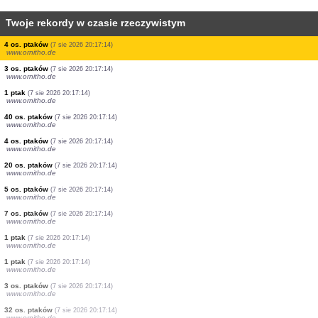
Twoje rekordy w czasie rzeczywistym
3 os. ptaków
(7 sie 2026 20:17:15)
www.ornitho.de
1 ptak
(7 sie 2026 20:17:15)
www.ornitho.de
5 os. ptaków
(7 sie 2026 20:17:15)
www.ornitho.de
1 ptak
(7 sie 2026 20:17:15)
www.ornitho.de
2 os. ptaków
(7 sie 2026 20:17:15)
www.ornitho.de
3 os. ptaków
(7 sie 2026 20:17:15)
www.ornitho.de
2 os. ptaków
(7 sie 2026 20:17:14)
www.ornitho.de
4 os. ptaków
(7 sie 2026 20:17:14)
www.ornitho.de
3 os. ptaków
(7 sie 2026 20:17:14)
www.ornitho.de
1 ptak
(7 sie 2026 20:17:14)
www.ornitho.de
40 os. ptaków
(7 sie 2026 20:17:14)
www.ornitho.de
4 os. ptaków
(7 sie 2026 20:17:14)
www.ornitho.de