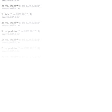
20 os. ptaków
(7 sie 2026 20:17:14)
www.ornitho.de
5 os. ptaków
(7 sie 2026 20:17:14)
www.ornitho.de
7 os. ptaków
(7 sie 2026 20:17:14)
www.ornitho.de
1 ptak
(7 sie 2026 20:17:14)
www.ornitho.de
1 ptak
(7 sie 2026 20:17:14)
www.ornitho.de
3 os. ptaków
(7 sie 2026 20:17:14)
www.ornitho.de
32 os. ptaków
(7 sie 2026 20:17:14)
www.ornitho.de
39 os. ptaków
(7 sie 2026 20:17:14)
www.ornitho.de
1 ptak
(7 sie 2026 20:17:14)
www.ornitho.de
26 os. ptaków
(7 sie 2026 20:17:14)
www.ornitho.de
5 os. ptaków
(7 sie 2026 20:17:14)
www.ornitho.de
18 os. ptaków
(7 sie 2026 20:17:14)
www.ornitho.de
2 os. ptaków
(7 sie 2026 20:17:14)
www.ornitho.de