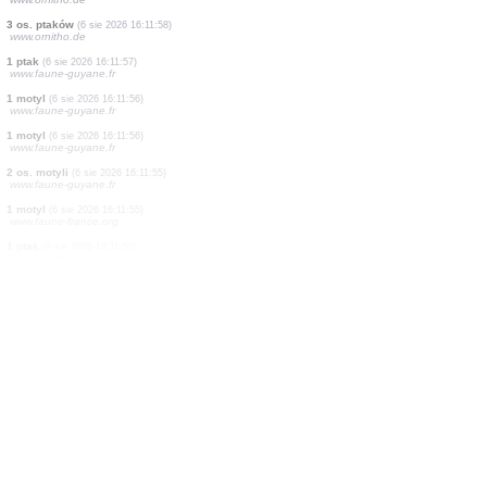
2 os. ptaków
(6 sie 2026 16:12:04)
www.ornitho.de
2 os. ptaków
(6 sie 2026 16:12:04)
www.ornitho.de
1 ptak
(6 sie 2026 16:12:02)
www.ornitho.de
2 os. ptaków
(6 sie 2026 16:12:00)
www.ornitho.de
3 os. ptaków
(6 sie 2026 16:11:59)
www.faune-france.org
4 os. ptaków
(6 sie 2026 16:11:59)
www.ornitho.de
3 os. ptaków
(6 sie 2026 16:11:58)
www.ornitho.de
1 ptak
(6 sie 2026 16:11:57)
www.faune-guyane.fr
1 motyl
(6 sie 2026 16:11:56)
www.faune-guyane.fr
1 motyl
(6 sie 2026 16:11:56)
www.faune-guyane.fr
2 os. motyli
(6 sie 2026 16:11:55)
www.faune-guyane.fr
1 motyl
(6 sie 2026 16:11:55)
www.faune-france.org
1 ptak
(6 sie 2026 16:11:55)
www.ornitho.de