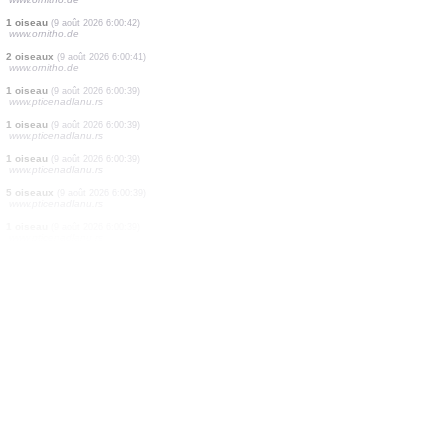
1 oiseau
(9 août 2026 6:00:52)
www.ornitho.de
2 oiseaux
(9 août 2026 6:00:51)
www.ornitho.de
1 oiseau
(9 août 2026 6:00:49)
www.ornitho.de
2 oiseaux
(9 août 2026 6:00:46)
www.ornitho.de
1 oiseau
(9 août 2026 6:00:45)
www.faune-france.org
1 oiseau
(9 août 2026 6:00:44)
www.ornitho.de
1 oiseau
(9 août 2026 6:00:43)
www.ornitho.de
1 oiseau
(9 août 2026 6:00:42)
www.ornitho.de
2 oiseaux
(9 août 2026 6:00:41)
www.ornitho.de
1 oiseau
(9 août 2026 6:00:39)
www.pticenadlanu.rs
1 oiseau
(9 août 2026 6:00:39)
www.pticenadlanu.rs
1 oiseau
(9 août 2026 6:00:39)
www.pticenadlanu.rs
5 oiseaux
(9 août 2026 6:00:39)
www.pticenadlanu.rs