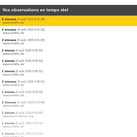
Vos observations en temps réel
2 oiseaux
(9 août 2026 6:02:33)
www.ornitho.de
2 oiseaux
(9 août 2026 6:02:31)
www.faune-france.org
1 oiseau
(9 août 2026 6:02:07)
www.ornitho.de
1 papillon de nuit
(9 août 2026 6:01:58)
www.faune-france.org
2 oiseaux
(9 août 2026 6:01:10)
www.ornitho.de
1 oiseau
(9 août 2026 6:01:08)
www.ornitho.de
100 oiseaux
(9 août 2026 6:01:07)
www.ornitho.de
2 oiseaux
(9 août 2026 6:01:06)
www.ornitho.de
2 oiseaux
(9 août 2026 6:01:04)
www.ornitho.de
2 oiseaux
(9 août 2026 6:01:03)
www.ornitho.de
1 oiseau
(9 août 2026 6:00:55)
www.ornitho.de
1 oiseau
(9 août 2026 6:00:53)
www.ornitho.de