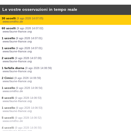
Le vostre osservazioni in tempo reale
3 uccelli
(9 ago 2026 14:07:41)
www.faune-france.org
2 uccelli
(9 ago 2026 14:07:34)
www.ornitho.de
1 uccello
(9 ago 2026 14:07:29)
www.ornitho.ch
2 uccelli
(9 ago 2026 14:07:23)
www.ornitho.ch
1 uccello
(9 ago 2026 14:07:20)
www.migraction.net
1 dittero
(9 ago 2026 14:07:17)
www.faune-france.org
2 uccelli
(9 ago 2026 14:07:11)
www.ornitho.de
30 uccelli
(9 ago 2026 14:07:05)
www.ornitho.de
60 uccelli
(9 ago 2026 14:07:02)
www.faune-france.org
1 uccello
(9 ago 2026 14:07:01)
www.faune-france.org
1 uccello
(9 ago 2026 14:07:01)
www.faune-france.org
2 uccelli
(9 ago 2026 14:07:00)
www.faune-france.org