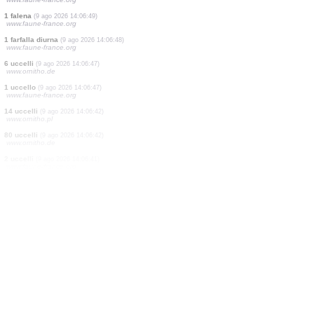
1 farfalla diurna
(9 ago 2026 14:06:59)
www.faune-france.org
2 Cimici
(9 ago 2026 14:06:59)
www.faune-france.org
1 uccello
(9 ago 2026 14:06:54)
www.ornitho.de
8 uccelli
(9 ago 2026 14:06:53)
www.faune-france.org
1 uccello
(9 ago 2026 14:06:53)
www.faune-france.org
5 uccelli
(9 ago 2026 14:06:52)
www.ornitho.de
4 uccelli
(9 ago 2026 14:06:50)
www.faune-france.org
1 falena
(9 ago 2026 14:06:49)
www.faune-france.org
1 farfalla diurna
(9 ago 2026 14:06:48)
www.faune-france.org
6 uccelli
(9 ago 2026 14:06:47)
www.ornitho.de
1 uccello
(9 ago 2026 14:06:47)
www.faune-france.org
14 uccelli
(9 ago 2026 14:06:42)
www.ornitho.pl
80 uccelli
(9 ago 2026 14:06:42)
www.ornitho.de