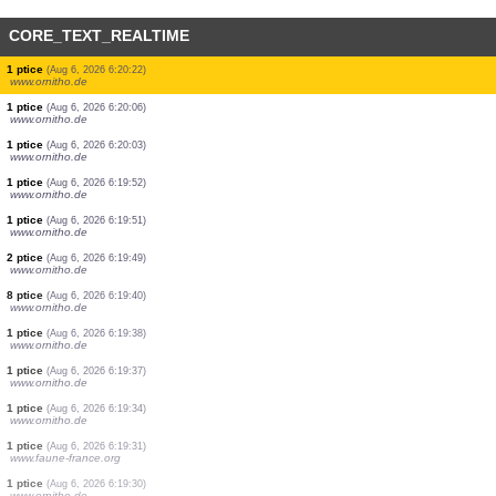
CORE_TEXT_REALTIME
1 ptice
(Aug 6, 2026 6:20:34)
www.oiseauxdesjardins.fr
1 ptice
(Aug 6, 2026 6:20:34)
www.oiseauxdesjardins.fr
1 ptice
(Aug 6, 2026 6:20:27)
www.ornitho.de
0
ptice
(Aug 6, 2026 6:20:22)
www.ornitho.cat
0
ptice
(Aug 6, 2026 6:20:22)
www.ornitho.cat
0
ptice
(Aug 6, 2026 6:20:22)
www.ornitho.cat
0
ptice
(Aug 6, 2026 6:20:22)
www.ornitho.cat
0
ptice
(Aug 6, 2026 6:20:22)
www.ornitho.cat
1 ptice
(Aug 6, 2026 6:20:22)
www.ornitho.de
1 ptice
(Aug 6, 2026 6:20:06)
www.ornitho.de
1 ptice
(Aug 6, 2026 6:20:03)
www.ornitho.de
1 ptice
(Aug 6, 2026 6:19:52)
www.ornitho.de