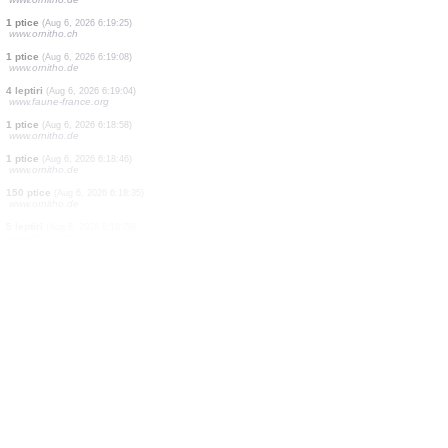
1 ptice
(Aug 6, 2026 6:19:51)
www.ornitho.de
2 ptice
(Aug 6, 2026 6:19:49)
www.ornitho.de
8 ptice
(Aug 6, 2026 6:19:40)
www.ornitho.de
1 ptice
(Aug 6, 2026 6:19:38)
www.ornitho.de
1 ptice
(Aug 6, 2026 6:19:37)
www.ornitho.de
1 ptice
(Aug 6, 2026 6:19:34)
www.ornitho.de
1 ptice
(Aug 6, 2026 6:19:31)
www.faune-france.org
1 ptice
(Aug 6, 2026 6:19:30)
www.ornitho.de
1 ptice
(Aug 6, 2026 6:19:25)
www.ornitho.ch
1 ptice
(Aug 6, 2026 6:19:08)
www.ornitho.de
4 leptiri
(Aug 6, 2026 6:19:04)
www.faune-france.org
1 ptice
(Aug 6, 2026 6:18:58)
www.ornitho.de
1 ptice
(Aug 6, 2026 6:18:46)
www.ornitho.de