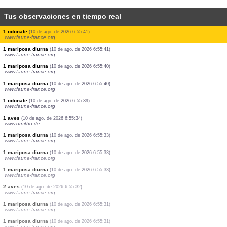
Tus observaciones en tiempo real
1 odonate
(10 de ago. de 2026 6:55:45)
www.faune-france.org
1 ortóptero
(10 de ago. de 2026 6:55:44)
www.faune-france.org
1 odonate
(10 de ago. de 2026 6:55:43)
www.faune-france.org
1 mariposa diurna
(10 de ago. de 2026 6:55:43)
www.faune-france.org
1 mariposa diurna
(10 de ago. de 2026 6:55:42)
www.faune-france.org
1 odonate
(10 de ago. de 2026 6:55:42)
www.faune-france.org
1 odonate
(10 de ago. de 2026 6:55:41)
www.faune-france.org
1 mariposa diurna
(10 de ago. de 2026 6:55:41)
www.faune-france.org
1 mariposa diurna
(10 de ago. de 2026 6:55:40)
www.faune-france.org
1 mariposa diurna
(10 de ago. de 2026 6:55:40)
www.faune-france.org
1 odonate
(10 de ago. de 2026 6:55:39)
www.faune-france.org
1 aves
(10 de ago. de 2026 6:55:34)
www.ornitho.de