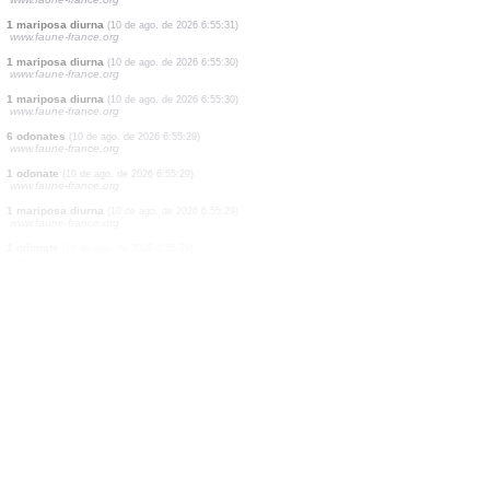
1 mariposa diurna
(10 de ago. de 2026 6:55:33)
www.faune-france.org
1 mariposa diurna
(10 de ago. de 2026 6:55:33)
www.faune-france.org
1 mariposa diurna
(10 de ago. de 2026 6:55:33)
www.faune-france.org
2 aves
(10 de ago. de 2026 6:55:32)
www.faune-france.org
1 mariposa diurna
(10 de ago. de 2026 6:55:31)
www.faune-france.org
1 mariposa diurna
(10 de ago. de 2026 6:55:31)
www.faune-france.org
1 mariposa diurna
(10 de ago. de 2026 6:55:31)
www.faune-france.org
1 mariposa diurna
(10 de ago. de 2026 6:55:30)
www.faune-france.org
1 mariposa diurna
(10 de ago. de 2026 6:55:30)
www.faune-france.org
6 odonates
(10 de ago. de 2026 6:55:29)
www.faune-france.org
1 odonate
(10 de ago. de 2026 6:55:29)
www.faune-france.org
1 mariposa diurna
(10 de ago. de 2026 6:55:29)
www.faune-france.org
1 odonate
(10 de ago. de 2026 6:55:29)
www.faune-france.org