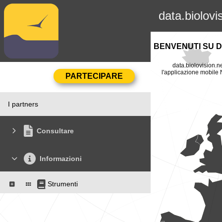
data.biolovi
BENVENUTI SU D
data.biolovision.ne
l'applicazione mobile N
I partners
Consultare
Informazioni
Strumenti