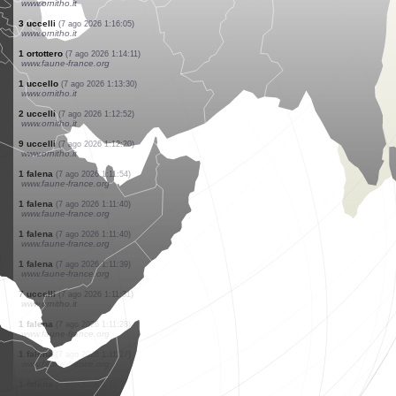
www.ornitho.it
2 uccelli
(7 ago 2026 1:19:20)
www.ornitho.it
1 uccello
(7 ago 2026 1:18:49)
www.ornitho.it
3 uccelli
(7 ago 2026 1:18:27)
www.ornitho.it
1 uccello
(7 ago 2026 1:18:16)
www.ornitho.it
1 uccello
(7 ago 2026 1:17:35)
www.ornitho.it
10 uccelli
(7 ago 2026 1:16:52)
www.ornitho.it
1 uccello
(7 ago 2026 1:16:41)
www.ornitho.it
3 uccelli
(7 ago 2026 1:16:05)
www.ornitho.it
1 ortottero
(7 ago 2026 1:14:11)
www.faune-france.org
1 uccello
(7 ago 2026 1:13:30)
www.ornitho.it
2 uccelli
(7 ago 2026 1:12:52)
www.ornitho.it
9 uccelli
(7 ago 2026 1:12:20)
www.ornitho.it
1 falena
(7 ago 2026 1:11:54)
www.faune-france.org