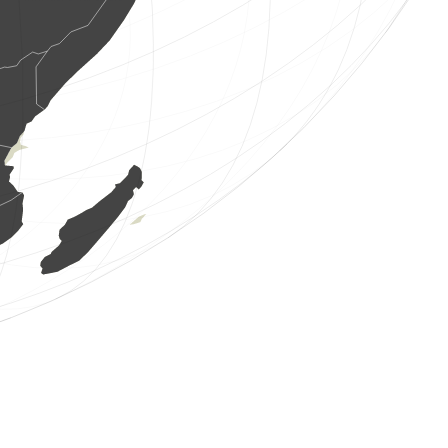
1 falena
(7 ago 2026 1:11:40)
www.faune-france.org
1 falena
(7 ago 2026 1:11:40)
www.faune-france.org
1 falena
(7 ago 2026 1:11:39)
www.faune-france.org
7 uccelli
(7 ago 2026 1:11:31)
www.ornitho.it
1 falena
(7 ago 2026 1:11:28)
www.faune-france.org
1 falena
(7 ago 2026 1:11:27)
www.faune-france.org
1 falena
(7 ago 2026 1:11:26)
www.faune-france.org
1 gasteropode
(7 ago 2026 1:11:24)
www.faune-france.org
1 falena
(7 ago 2026 1:11:24)
www.faune-france.org
1 falena
(7 ago 2026 1:11:23)
www.faune-france.org
1 uccello
(7 ago 2026 1:11:21)
www.ornitho.pl
1 uccello
(7 ago 2026 1:10:52)
www.ornitho.it
2 uccelli
(7 ago 2026 1:10:15)
www.ornitho.it