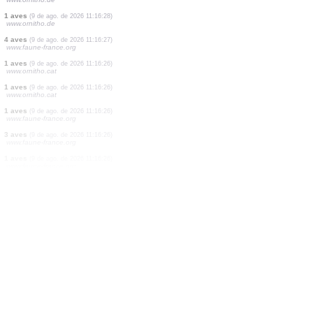
1 aves
(9 de ago. de 2026 11:16:30)
www.faune-france.org
3 aves
(9 de ago. de 2026 11:16:30)
www.faune-france.org
1 aves
(9 de ago. de 2026 11:16:30)
www.faune-france.org
1 aves
(9 de ago. de 2026 11:16:30)
www.faune-france.org
1 aves
(9 de ago. de 2026 11:16:30)
www.faune-france.org
2 aves
(9 de ago. de 2026 11:16:30)
www.faune-france.org
1 aves
(9 de ago. de 2026 11:16:30)
www.faune-france.org
1 aves
(9 de ago. de 2026 11:16:29)
www.ornitho.de
1 aves
(9 de ago. de 2026 11:16:28)
www.ornitho.de
4 aves
(9 de ago. de 2026 11:16:27)
www.faune-france.org
1 aves
(9 de ago. de 2026 11:16:26)
www.ornitho.cat
1 aves
(9 de ago. de 2026 11:16:26)
www.ornitho.cat
1 aves
(9 de ago. de 2026 11:16:26)
www.faune-france.org