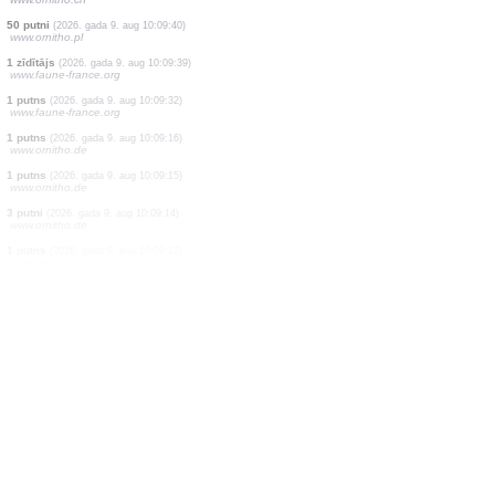
1 putns
(2026. gada 9. aug 10:10:13)
www.ornitho.de
1 putns
(2026. gada 9. aug 10:10:13)
www.ornitho.de
2 putni
(2026. gada 9. aug 10:10:13)
www.ornitho.de
2 putni
(2026. gada 9. aug 10:10:13)
www.ornitho.de
3 zīdītāji
(2026. gada 9. aug 10:10:11)
www.ornitho.ch
1 putns
(2026. gada 9. aug 10:09:51)
www.ornitho.at
1 naktstauriņš
(2026. gada 9. aug 10:09:47)
www.ornitho.ch
50 putni
(2026. gada 9. aug 10:09:40)
www.ornitho.pl
1 zīdītājs
(2026. gada 9. aug 10:09:39)
www.faune-france.org
1 putns
(2026. gada 9. aug 10:09:32)
www.faune-france.org
1 putns
(2026. gada 9. aug 10:09:16)
www.ornitho.de
1 putns
(2026. gada 9. aug 10:09:15)
www.ornitho.de
3 putni
(2026. gada 9. aug 10:09:14)
www.ornitho.de