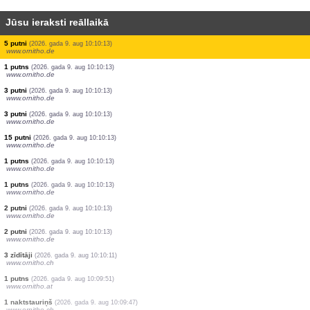
Jūsu ieraksti reāllaikā
1 putns
(2026. gada 9. aug 10:10:13)
www.ornitho.de
1 putns
(2026. gada 9. aug 10:10:13)
www.ornitho.de
2 putni
(2026. gada 9. aug 10:10:13)
www.ornitho.de
1 putns
(2026. gada 9. aug 10:10:13)
www.ornitho.de
5 putni
(2026. gada 9. aug 10:10:13)
www.ornitho.de
1 putns
(2026. gada 9. aug 10:10:13)
www.ornitho.de
25 putni
(2026. gada 9. aug 10:10:13)
www.ornitho.de
5 putni
(2026. gada 9. aug 10:10:13)
www.ornitho.de
1 putns
(2026. gada 9. aug 10:10:13)
www.ornitho.de
3 putni
(2026. gada 9. aug 10:10:13)
www.ornitho.de
3 putni
(2026. gada 9. aug 10:10:13)
www.ornitho.de
15 putni
(2026. gada 9. aug 10:10:13)
www.ornitho.de