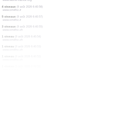
1 oiseau
(9 août 2026 6:41:01)
www.faune-france.org
1 oiseau
(9 août 2026 6:41:01)
www.faune-france.org
3 oiseaux
(9 août 2026 6:41:00)
www.ornitho.ch
1 oiseau
(9 août 2026 6:41:00)
www.faune-france.org
1 oiseau
(9 août 2026 6:41:00)
www.ornitho.it
1 oiseau
(9 août 2026 6:40:59)
www.faune-france.org
1 diptère
(9 août 2026 6:40:59)
www.faune-france.org
2 oiseaux
(9 août 2026 6:40:58)
www.ornitho.it
1 oiseau
(9 août 2026 6:40:58)
www.faune-france.org
4 oiseaux
(9 août 2026 6:40:58)
www.ornitho.it
5 oiseaux
(9 août 2026 6:40:57)
www.ornitho.it
3 oiseaux
(9 août 2026 6:40:55)
www.ornitho.ch
1 oiseau
(9 août 2026 6:40:54)
www.ornitho.ch