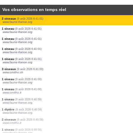
Vos observations en temps réel
1 oiseau
(9 août 2026 6:41:22)
www.ornitho.ch
1 oiseau
(9 août 2026 6:41:14)
www.ornitho.de
1 oiseau
(9 août 2026 6:41:04)
www.ornitho.de
5 oiseaux
(9 août 2026 6:41:03)
www.ornitho.de
1 oiseau
(9 août 2026 6:41:02)
www.faune-france.org
2 oiseaux
(9 août 2026 6:41:01)
www.faune-france.org
1 oiseau
(9 août 2026 6:41:01)
www.faune-france.org
1 oiseau
(9 août 2026 6:41:01)
www.faune-france.org
1 oiseau
(9 août 2026 6:41:01)
www.faune-france.org
2 oiseaux
(9 août 2026 6:41:01)
www.faune-france.org
1 oiseau
(9 août 2026 6:41:01)
www.faune-france.org
1 oiseau
(9 août 2026 6:41:01)
www.faune-france.org