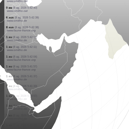
www.ornitho.de
2 aus
(8 ag. 2026 5:42:44)
www.ornitho.de
1 au
(8 ag. 2026 5:42:43)
www.faune-france.org
1 mamífer
(8 ag. 2026 5:42:41)
www.faune-france.org
6 aus
(8 ag. 2026 5:42:40)
www.ornitho.cat
2 aus
(8 ag. 2026 5:42:40)
www.ornitho.cat
0
au
(8 ag. 2026 5:42:40)
www.ornitho.cat
0
au
(8 ag. 2026 5:42:40)
www.ornitho.cat
0
au
(8 ag. 2026 5:42:40)
www.ornitho.cat
6 aus
(8 ag. 2026 5:42:39)
www.ornitho.de
8 aus
(8 ag. 2026 5:42:38)
www.faune-france.org
1 au
(8 ag. 2026 5:42:13)
www.ornitho.de
1 au
(8 ag. 2026 5:42:11)
www.ornitho.de
1 au
(8 ag. 2026 5:42:04)
www.faune-france.org