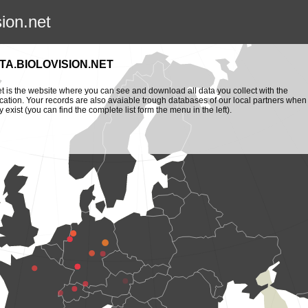
sion.net
TA.BIOLOVISION.NET
et is the website where you can see and download all data you collect with the
cation. Your records are also avaiable trough databases of our local partners when
y exist (you can find the complete list form the menu in the left).