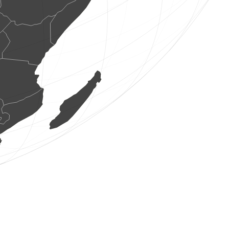
1 au
(8 ag. 2026 5:41:57)
www.faune-france.org
1 au
(8 ag. 2026 5:41:37)
www.ornitho.de
1 au
(8 ag. 2026 5:41:33)
www.ornitho.ch
1 au
(8 ag. 2026 5:40:57)
www.ornitho.de
1 au
(8 ag. 2026 5:40:40)
www.ornitho.de
1 au
(8 ag. 2026 5:40:35)
www.ornitho.de
1 au
(8 ag. 2026 5:40:32)
www.ornitho.de
1 au
(8 ag. 2026 5:40:30)
www.ornitho.de
1 au
(8 ag. 2026 5:40:28)
www.ornitho.de
1 au
(8 ag. 2026 5:40:27)
www.ornitho.de
2 aus
(8 ag. 2026 5:40:26)
www.ornitho.de
1 au
(8 ag. 2026 5:40:25)
www.ornitho.de
2 aus
(8 ag. 2026 5:40:23)
www.ornitho.de