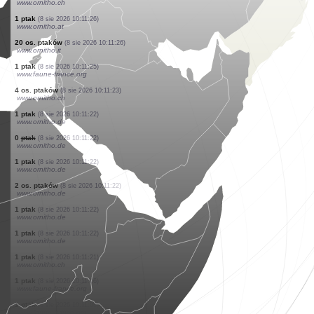
www.ornitho.de
1 ptak
(8 sie 2026 10:11:35)
www.ornitho.de
1 ptak
(8 sie 2026 10:11:34)
www.ornitho.de
1 ptak
(8 sie 2026 10:11:34)
www.ornitho.de
6 os. ptaków
(8 sie 2026 10:11:32)
www.ornitho.de
0
ptak
(8 sie 2026 10:11:29)
www.ornitho.ch
2 os. ptaków
(8 sie 2026 10:11:29)
www.faune-france.org
2 os. ptaków
(8 sie 2026 10:11:26)
www.ornitho.ch
1 ptak
(8 sie 2026 10:11:26)
www.ornitho.at
20 os. ptaków
(8 sie 2026 10:11:26)
www.ornitho.it
1 ptak
(8 sie 2026 10:11:25)
www.faune-france.org
4 os. ptaków
(8 sie 2026 10:11:23)
www.ornitho.ch
1 ptak
(8 sie 2026 10:11:22)
www.ornitho.de
0
ptak
(8 sie 2026 10:11:22)
www.ornitho.de