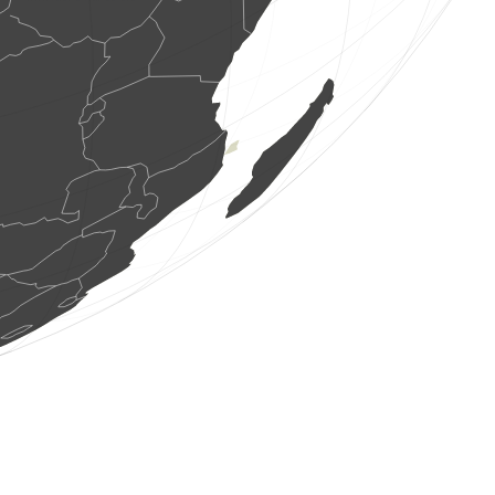
1 ptak
(8 sie 2026 10:11:22)
www.ornitho.de
2 os. ptaków
(8 sie 2026 10:11:22)
www.ornitho.de
1 ptak
(8 sie 2026 10:11:22)
www.ornitho.de
1 ptak
(8 sie 2026 10:11:22)
www.ornitho.de
1 ptak
(8 sie 2026 10:11:21)
www.ornitho.ch
1 ptak
(8 sie 2026 10:11:16)
www.faune-france.org
1 ptak
(8 sie 2026 10:11:08)
www.faune-france.org
1 ptak
(8 sie 2026 10:11:03)
www.ornitho.de
2 os. ptaków
(8 sie 2026 10:11:03)
www.ornitho.de
1366 os. ptaków
(8 sie 2026 10:11:03)
www.ornitho.de
91 os. ptaków
(8 sie 2026 10:11:03)
www.ornitho.de
92 os. ptaków
(8 sie 2026 10:11:03)
www.ornitho.de
383 os. ptaków
(8 sie 2026 10:11:03)
www.ornitho.de