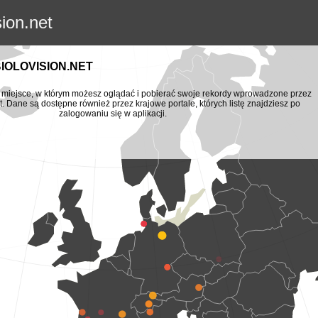
sion.net
BIOLOVISION.NET
to miejsce, w którym możesz oglądać i pobierać swoje rekordy wprowadzone przez
t. Dane są dostępne również przez krajowe portale, których listę znajdziesz po
zalogowaniu się w aplikacji.