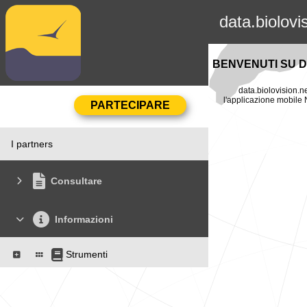
data.biolovi
BENVENUTI SU D
data.biolovision.ne
l'applicazione mobile N
I partners
Consultare
Informazioni
Strumenti