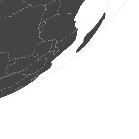
8 uccelli
(8 ago 2026 7:35:25)
www.ornitho.pl
2 uccelli
(8 ago 2026 7:35:24)
www.ornitho.at
1 uccello
(8 ago 2026 7:35:24)
www.ornitho.at
3 uccelli
(8 ago 2026 7:35:24)
www.ornitho.at
5 uccelli
(8 ago 2026 7:35:24)
www.ornitho.at
1 uccello
(8 ago 2026 7:35:24)
www.ornitho.at
1 uccello
(8 ago 2026 7:35:24)
www.ornitho.at
1 uccello
(8 ago 2026 7:35:24)
www.ornitho.at
1 uccello
(8 ago 2026 7:35:24)
www.ornitho.at
1 uccello
(8 ago 2026 7:35:24)
www.ornitho.at
1 uccello
(8 ago 2026 7:35:24)
www.ornitho.at
1 uccello
(8 ago 2026 7:35:23)
www.ornitho.at
3 falene
(8 ago 2026 7:35:22)
www.faune-france.org