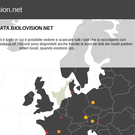
sion.net
ATA.BIOLOVISION.NET
t è il sito in cui è possibile vedere e scaricare tutti i dati che si raccolgono con
aturaList. I record sono disponibili anche tramite le banche dati dei nostri partner
esteri locali, quando esistono (po...