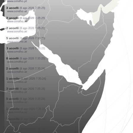
www.ornitho.at
10 uccelli
(8 ago 2026 7:35:28)
www.ornitho.at
1 uccello
(8 ago 2026 7:35:28)
www.ornitho.at
1 uccello
(8 ago 2026 7:35:28)
www.ornitho.de
20 uccelli
(8 ago 2026 7:35:27)
www.ornitho.pl
1 uccello
(8 ago 2026 7:35:27)
www.ornitho.at
1 uccello
(8 ago 2026 7:35:27)
www.faune-france.org
3 uccelli
(8 ago 2026 7:35:26)
www.ornitho.at
1 uccello
(8 ago 2026 7:35:26)
www.ornitho.pl
3 uccelli
(8 ago 2026 7:35:25)
www.ornitho.at
2 uccelli
(8 ago 2026 7:35:25)
www.ornitho.at
2 uccelli
(8 ago 2026 7:35:25)
www.ornitho.at
5 uccelli
(8 ago 2026 7:35:25)
www.ornitho.at
3 uccelli
(8 ago 2026 7:35:25)
www.ornitho.at