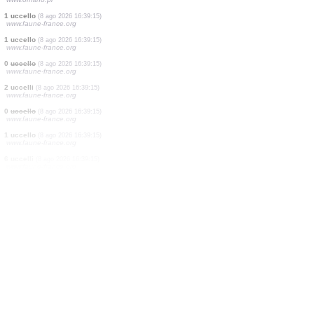
3 farfalle diurne
(8 ago 2026 16:39:25)
www.faune-france.org
1 ortottero
(8 ago 2026 16:39:25)
www.faune-france.org
1 uccello
(8 ago 2026 16:39:24)
www.faune-france.org
1 farfalla diurna
(8 ago 2026 16:39:23)
www.faune-france.org
0
uccello
(8 ago 2026 16:39:23)
www.ornitho.it
1 uccello
(8 ago 2026 16:39:22)
www.ornitho.de
1 ortottero
(8 ago 2026 16:39:22)
www.ornitho.pl
1 uccello
(8 ago 2026 16:39:15)
www.faune-france.org
1 uccello
(8 ago 2026 16:39:15)
www.faune-france.org
0
uccello
(8 ago 2026 16:39:15)
www.faune-france.org
2 uccelli
(8 ago 2026 16:39:15)
www.faune-france.org
0
uccello
(8 ago 2026 16:39:15)
www.faune-france.org
1 uccello
(8 ago 2026 16:39:15)
www.faune-france.org