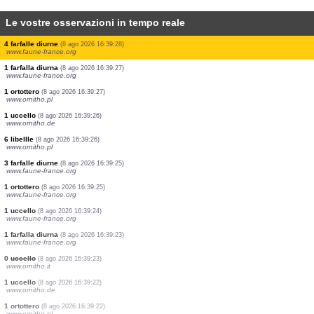
Le vostre osservazioni in tempo reale
1 farfalla diurna
(8 ago 2026 16:39:32)
www.faune-france.org
1 libellula
(8 ago 2026 16:39:32)
www.faune-france.org
50 farfalle diurne
(8 ago 2026 16:39:31)
www.faune-france.org
1 ortottero
(8 ago 2026 16:39:29)
www.ornitho.pl
2 uccelli
(8 ago 2026 16:39:29)
www.ornitho.pl
50 farfalle diurne
(8 ago 2026 16:39:28)
www.faune-france.org
2 uccelli
(8 ago 2026 16:39:28)
www.faune-france.org
4 farfalle diurne
(8 ago 2026 16:39:28)
www.faune-france.org
1 farfalla diurna
(8 ago 2026 16:39:27)
www.faune-france.org
1 ortottero
(8 ago 2026 16:39:27)
www.ornitho.pl
1 uccello
(8 ago 2026 16:39:26)
www.ornitho.de
6 libellle
(8 ago 2026 16:39:26)
www.ornitho.pl