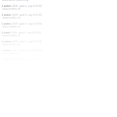
1 putns
(2026. gada 6. aug 8:26:10)
www.ornitho.at
1 putns
(2026. gada 6. aug 8:26:10)
www.ornitho.at
1 putns
(2026. gada 6. aug 8:26:05)
www.ornitho.de
1 putns
(2026. gada 6. aug 8:25:58)
www.faune-france.org
1 putns
(2026. gada 6. aug 8:25:58)
www.faune-france.org
1 putns
(2026. gada 6. aug 8:25:58)
www.faune-france.org
1 putns
(2026. gada 6. aug 8:25:58)
www.faune-france.org
1 putns
(2026. gada 6. aug 8:25:58)
www.faune-france.org
1 putns
(2026. gada 6. aug 8:25:52)
www.ornitho.ch
1 putns
(2026. gada 6. aug 8:25:52)
www.ornitho.ch
1 putns
(2026. gada 6. aug 8:25:50)
www.ornitho.ch
3 putni
(2026. gada 6. aug 8:25:50)
www.ornitho.ch
1 putns
(2026. gada 6. aug 8:25:49)
www.ornitho.ch