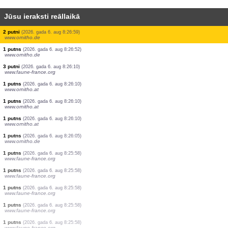
Jūsu ieraksti reāllaikā
2 putni
(2026. gada 6. aug 8:27:28)
www.ornitho.ch
1 putns
(2026. gada 6. aug 8:27:28)
www.ornitho.de
1 putns
(2026. gada 6. aug 8:27:28)
www.ornitho.de
1 putns
(2026. gada 6. aug 8:27:27)
www.faune-france.org
1 putns
(2026. gada 6. aug 8:27:25)
www.faune-france.org
2 putni
(2026. gada 6. aug 8:27:24)
www.ornitho.ch
15 putni
(2026. gada 6. aug 8:27:22)
www.ornitho.ch
4 putni
(2026. gada 6. aug 8:27:21)
www.faune-france.org
2 putni
(2026. gada 6. aug 8:26:59)
www.ornitho.de
1 putns
(2026. gada 6. aug 8:26:52)
www.ornitho.de
3 putni
(2026. gada 6. aug 8:26:10)
www.faune-france.org
1 putns
(2026. gada 6. aug 8:26:10)
www.ornitho.at