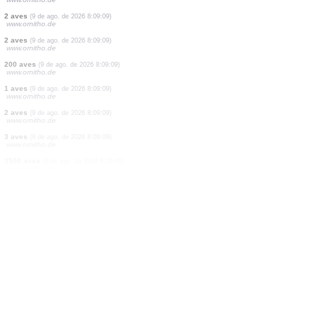
2 aves
(9 de ago. de 2026 8:09:35)
www.faune-france.org
1 aves
(9 de ago. de 2026 8:09:33)
www.faune-france.org
1 aves
(9 de ago. de 2026 8:09:23)
www.faune-france.org
1 aves
(9 de ago. de 2026 8:09:20)
www.ornitho.de
2 aves
(9 de ago. de 2026 8:09:09)
www.ornitho.de
1 aves
(9 de ago. de 2026 8:09:09)
www.ornitho.de
1 aves
(9 de ago. de 2026 8:09:09)
www.ornitho.de
2 aves
(9 de ago. de 2026 8:09:09)
www.ornitho.de
2 aves
(9 de ago. de 2026 8:09:09)
www.ornitho.de
200 aves
(9 de ago. de 2026 8:09:09)
www.ornitho.de
1 aves
(9 de ago. de 2026 8:09:09)
www.ornitho.de
2 aves
(9 de ago. de 2026 8:09:09)
www.ornitho.de
3 aves
(9 de ago. de 2026 8:09:09)
www.ornitho.de