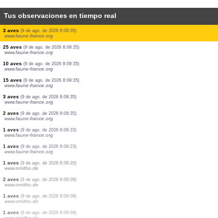
Tus observaciones en tiempo real
10 aves
(9 de ago. de 2026 8:09:35)
www.faune-france.org
1 aves
(9 de ago. de 2026 8:09:35)
www.faune-france.org
1 aves
(9 de ago. de 2026 8:09:35)
www.faune-france.org
10 aves
(9 de ago. de 2026 8:09:35)
www.faune-france.org
5 aves
(9 de ago. de 2026 8:09:35)
www.faune-france.org
1 aves
(9 de ago. de 2026 8:09:35)
www.faune-france.org
100 aves
(9 de ago. de 2026 8:09:35)
www.faune-france.org
3 aves
(9 de ago. de 2026 8:09:35)
www.faune-france.org
25 aves
(9 de ago. de 2026 8:09:35)
www.faune-france.org
10 aves
(9 de ago. de 2026 8:09:35)
www.faune-france.org
15 aves
(9 de ago. de 2026 8:09:35)
www.faune-france.org
3 aves
(9 de ago. de 2026 8:09:35)
www.faune-france.org