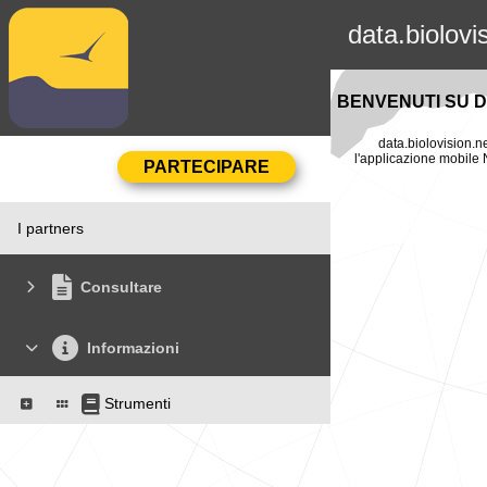
data.biolovi
BENVENUTI SU D
data.biolovision.ne
l'applicazione mobile N
I partners
Consultare
Informazioni
Strumenti