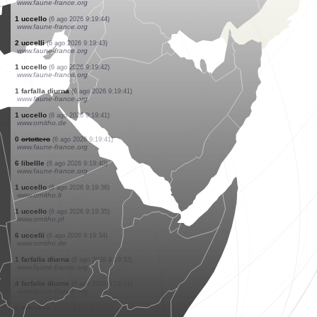
www.faune-france.org
1 uccello
(6 ago 2026 9:19:56)
www.faune-france.org
3 imenotteri
(6 ago 2026 9:19:55)
www.faune-france.org
1 farfalla diurna
(6 ago 2026 9:19:55)
www.faune-france.org
1 uccello
(6 ago 2026 9:19:46)
www.ornitho.de
1 uccello
(6 ago 2026 9:19:44)
www.faune-france.org
1 uccello
(6 ago 2026 9:19:44)
www.faune-france.org
3 uccelli
(6 ago 2026 9:19:44)
www.faune-france.org
1 uccello
(6 ago 2026 9:19:44)
www.faune-france.org
2 uccelli
(6 ago 2026 9:19:43)
www.faune-france.org
1 uccello
(6 ago 2026 9:19:42)
www.faune-france.org
1 farfalla diurna
(6 ago 2026 9:19:41)
www.faune-france.org
1 uccello
(6 ago 2026 9:19:41)
www.ornitho.de
0
ortottero
(6 ago 2026 9:19:41)
www.faune-france.org