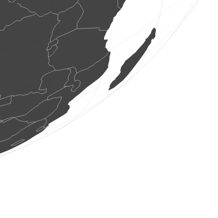
6 libellle
(6 ago 2026 9:19:40)
www.faune-france.org
1 uccello
(6 ago 2026 9:19:36)
www.ornitho.it
1 uccello
(6 ago 2026 9:19:35)
www.ornitho.pl
6 uccelli
(6 ago 2026 9:19:34)
www.ornitho.de
1 farfalla diurna
(6 ago 2026 9:19:32)
www.faune-france.org
4 farfalle diurne
(6 ago 2026 9:19:31)
www.faune-france.org
0
ortottero
(6 ago 2026 9:19:30)
www.faune-france.org
1 uccello
(6 ago 2026 9:19:30)
www.ornitho.de
0
ortottero
(6 ago 2026 9:19:30)
www.faune-france.org
30 uccelli
(6 ago 2026 9:19:29)
www.faune-france.org
2 uccelli
(6 ago 2026 9:19:29)
www.faune-france.org
1 uccello
(6 ago 2026 9:19:29)
www.faune-france.org
100 uccelli
(6 ago 2026 9:19:28)
www.ornitho.de