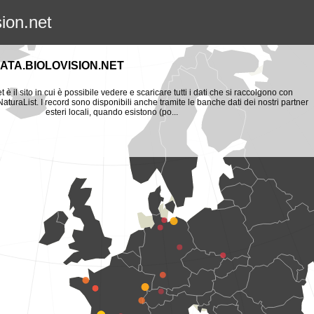
sion.net
ATA.BIOLOVISION.NET
t è il sito in cui è possibile vedere e scaricare tutti i dati che si raccolgono con
aturaList. I record sono disponibili anche tramite le banche dati dei nostri partner
esteri locali, quando esistono (po...