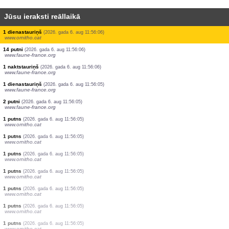
Jūsu ieraksti reāllaikā
1 putns
(2026. gada 6. aug 11:56:07)
www.ornitho.cat
1 putns
(2026. gada 6. aug 11:56:07)
www.ornitho.cat
4 putni
(2026. gada 6. aug 11:56:07)
www.ornitho.cat
1 putns
(2026. gada 6. aug 11:56:07)
www.ornitho.cat
5 putni
(2026. gada 6. aug 11:56:07)
www.ornitho.cat
2 putni
(2026. gada 6. aug 11:56:07)
www.faune-france.org
1 dienastauriņš
(2026. gada 6. aug 11:56:07)
www.faune-france.org
1 dienastauriņš
(2026. gada 6. aug 11:56:06)
www.ornitho.cat
14 putni
(2026. gada 6. aug 11:56:06)
www.faune-france.org
1 naktstauriņš
(2026. gada 6. aug 11:56:06)
www.faune-france.org
1 dienastauriņš
(2026. gada 6. aug 11:56:05)
www.faune-france.org
2 putni
(2026. gada 6. aug 11:56:05)
www.faune-france.org