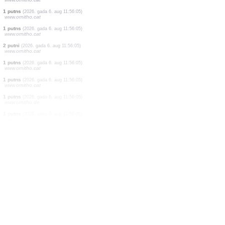
1 putns
(2026. gada 6. aug 11:56:05)
www.ornitho.cat
1 putns
(2026. gada 6. aug 11:56:05)
www.ornitho.cat
1 putns
(2026. gada 6. aug 11:56:05)
www.ornitho.cat
1 putns
(2026. gada 6. aug 11:56:05)
www.ornitho.cat
1 putns
(2026. gada 6. aug 11:56:05)
www.ornitho.cat
1 putns
(2026. gada 6. aug 11:56:05)
www.ornitho.cat
1 putns
(2026. gada 6. aug 11:56:05)
www.ornitho.cat
1 putns
(2026. gada 6. aug 11:56:05)
www.ornitho.cat
1 putns
(2026. gada 6. aug 11:56:05)
www.ornitho.cat
2 putni
(2026. gada 6. aug 11:56:05)
www.ornitho.cat
1 putns
(2026. gada 6. aug 11:56:05)
www.ornitho.cat
1 putns
(2026. gada 6. aug 11:56:05)
www.ornitho.cat
1 putns
(2026. gada 6. aug 11:56:05)
www.ornitho.de