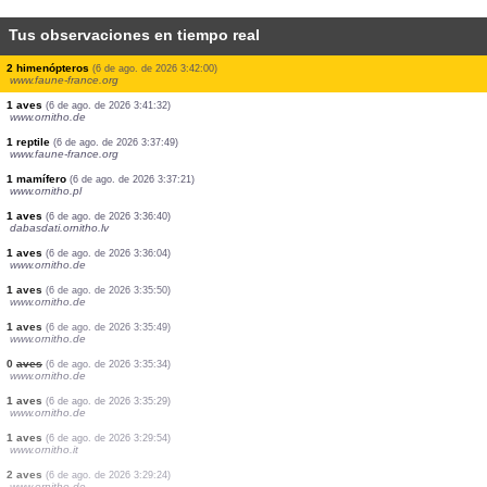
Tus observaciones en tiempo real
2 aves
(6 de ago. de 2026 3:43:37)
www.ornitho.de
1 aves
(6 de ago. de 2026 3:43:36)
www.ornitho.de
1 aves
(6 de ago. de 2026 3:43:35)
www.ornitho.de
10 aves
(6 de ago. de 2026 3:43:33)
www.ornitho.de
5 aves
(6 de ago. de 2026 3:43:33)
www.ornitho.de
2 aves
(6 de ago. de 2026 3:43:32)
www.ornitho.de
1 aves
(6 de ago. de 2026 3:43:27)
www.ornitho.de
1 aves
(6 de ago. de 2026 3:43:24)
www.ornitho.it
2 himenópteros
(6 de ago. de 2026 3:42:00)
www.faune-france.org
1 aves
(6 de ago. de 2026 3:41:32)
www.ornitho.de
1 reptile
(6 de ago. de 2026 3:37:49)
www.faune-france.org
1 mamífero
(6 de ago. de 2026 3:37:21)
www.ornitho.pl