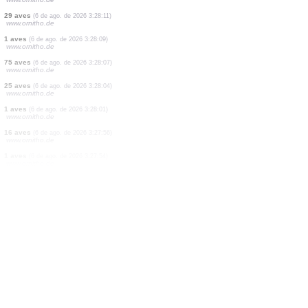
1 aves
(6 de ago. de 2026 3:36:40)
dabasdati.ornitho.lv
1 aves
(6 de ago. de 2026 3:36:04)
www.ornitho.de
1 aves
(6 de ago. de 2026 3:35:50)
www.ornitho.de
1 aves
(6 de ago. de 2026 3:35:49)
www.ornitho.de
0
aves
(6 de ago. de 2026 3:35:34)
www.ornitho.de
1 aves
(6 de ago. de 2026 3:35:29)
www.ornitho.de
1 aves
(6 de ago. de 2026 3:29:54)
www.ornitho.it
2 aves
(6 de ago. de 2026 3:29:24)
www.ornitho.de
29 aves
(6 de ago. de 2026 3:28:11)
www.ornitho.de
1 aves
(6 de ago. de 2026 3:28:09)
www.ornitho.de
75 aves
(6 de ago. de 2026 3:28:07)
www.ornitho.de
25 aves
(6 de ago. de 2026 3:28:04)
www.ornitho.de
1 aves
(6 de ago. de 2026 3:28:01)
www.ornitho.de