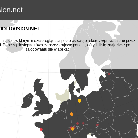
sion.net
BIOLOVISION.NET
to miejsce, w którym możesz oglądać i pobierać swoje rekordy wprowadzone przez
t. Dane są dostępne również przez krajowe portale, których listę znajdziesz po
zalogowaniu się w aplikacji.