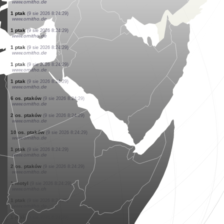
www.ornitho.ch
1 ptak
(9 sie 2026 8:24:36)
www.ornitho.de
1 ptak
(9 sie 2026 8:24:36)
www.ornitho.de
20 os. ptaków
(9 sie 2026 8:24:33)
www.ornitho.de
1 ptak
(9 sie 2026 8:24:32)
www.ornitho.de
1 motyl
(9 sie 2026 8:24:29)
www.ornitho.ch
1 ptak
(9 sie 2026 8:24:29)
www.ornitho.de
1 ptak
(9 sie 2026 8:24:29)
www.ornitho.de
1 ptak
(9 sie 2026 8:24:29)
www.ornitho.de
1 ptak
(9 sie 2026 8:24:29)
www.ornitho.de
1 ptak
(9 sie 2026 8:24:29)
www.ornitho.de
1 ptak
(9 sie 2026 8:24:29)
www.ornitho.de
1 ptak
(9 sie 2026 8:24:29)
www.ornitho.de
1 ptak
(9 sie 2026 8:24:29)
www.ornitho.de