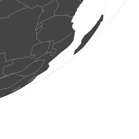
6 os. ptaków
(9 sie 2026 8:24:29)
www.ornitho.de
2 os. ptaków
(9 sie 2026 8:24:29)
www.ornitho.de
10 os. ptaków
(9 sie 2026 8:24:29)
www.ornitho.de
1 ptak
(9 sie 2026 8:24:29)
www.ornitho.de
2 os. ptaków
(9 sie 2026 8:24:29)
www.ornitho.de
1 motyl
(9 sie 2026 8:24:29)
www.ornitho.ch
1 ptak
(9 sie 2026 8:24:29)
www.ornitho.de
1 ptak
(9 sie 2026 8:24:29)
www.ornitho.de
1 ptak
(9 sie 2026 8:24:29)
www.ornitho.de
8 os. ptaków
(9 sie 2026 8:24:26)
www.faune-france.org
8 os. ptaków
(9 sie 2026 8:24:26)
www.faune-france.org
40 os. ptaków
(9 sie 2026 8:24:26)
www.faune-france.org
1 ptak
(9 sie 2026 8:24:25)
www.ornitho.ch