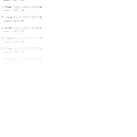
1 ptice
(Aug 8, 2026 13:24:02)
www.ornitho.de
1 ptice
(Aug 8, 2026 13:24:00)
www.ornitho.de
12 ptice
(Aug 8, 2026 13:23:58)
www.faune-france.org
1 leptiri
(Aug 8, 2026 13:23:54)
www.faune-france.org
1 ptice
(Aug 8, 2026 13:23:54)
www.ornitho.ch
2 ptice
(Aug 8, 2026 13:23:54)
www.ornitho.ch
2 ptice
(Aug 8, 2026 13:23:54)
www.ornitho.ch
1 ptice
(Aug 8, 2026 13:23:54)
www.ornitho.ch
2 ptice
(Aug 8, 2026 13:23:54)
www.ornitho.ch
1 ptice
(Aug 8, 2026 13:23:54)
www.ornitho.ch
1 ptice
(Aug 8, 2026 13:23:54)
www.ornitho.ch
2 ptice
(Aug 8, 2026 13:23:54)
www.ornitho.ch
2 ptice
(Aug 8, 2026 13:23:54)
www.ornitho.ch