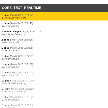
CORE_TEXT_REALTIME
4 ptice
(Aug 8, 2026 13:24:48)
www.faune-france.org
2 ptice
(Aug 8, 2026 13:24:46)
www.ornitho.de
1 ptice
(Aug 8, 2026 13:24:41)
www.ornitho.ch
1 ptice
(Aug 8, 2026 13:24:39)
www.ornitho.de
1 ptice
(Aug 8, 2026 13:24:34)
www.ornitho.ch
1 ptice
(Aug 8, 2026 13:24:29)
www.faune-france.org
1 ptice
(Aug 8, 2026 13:24:24)
www.faune-france.org
1 ptice
(Aug 8, 2026 13:24:17)
www.ornitho.de
3 vilinski konjici
(Aug 8, 2026 13:24:11)
www.faune-france.org
2 ptice
(Aug 8, 2026 13:24:06)
www.ornitho.de
1 ptice
(Aug 8, 2026 13:24:05)
www.ornitho.de
1 ptice
(Aug 8, 2026 13:24:03)
www.ornitho.de