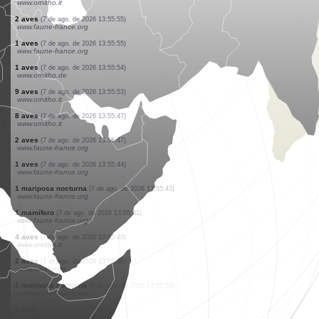
www.ornitho.ch
2 aves
(7 de ago. de 2026 13:56:25)
www.ornitho.it
1 aves
(7 de ago. de 2026 13:56:23)
www.ornitho.eus
2 aves
(7 de ago. de 2026 13:56:20)
www.ornitho.it
5 aves
(7 de ago. de 2026 13:56:16)
www.ornitho.ch
2 aves
(7 de ago. de 2026 13:56:12)
www.ornitho.it
1 aves
(7 de ago. de 2026 13:56:09)
www.ornitho.eus
1 aves
(7 de ago. de 2026 13:56:03)
www.ornitho.it
2 aves
(7 de ago. de 2026 13:55:58)
www.ornitho.it
2 aves
(7 de ago. de 2026 13:55:55)
www.faune-france.org
1 aves
(7 de ago. de 2026 13:55:55)
www.faune-france.org
1 aves
(7 de ago. de 2026 13:55:54)
www.ornitho.de
9 aves
(7 de ago. de 2026 13:55:53)
www.ornitho.it
8 aves
(7 de ago. de 2026 13:55:47)
www.ornitho.it