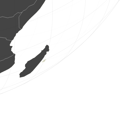
2 aves
(7 de ago. de 2026 13:55:47)
www.faune-france.org
1 aves
(7 de ago. de 2026 13:55:44)
www.faune-france.org
1 mariposa nocturna
(7 de ago. de 2026 13:55:43)
www.faune-france.org
1 mamífero
(7 de ago. de 2026 13:55:41)
www.faune-france.org
4 aves
(7 de ago. de 2026 13:55:40)
www.ornitho.it
2 aves
(7 de ago. de 2026 13:55:36)
www.ornitho.de
1 mariposa nocturna
(7 de ago. de 2026 13:55:34)
www.faune-france.org
3 aves
(7 de ago. de 2026 13:55:33)
www.ornitho.it
1 aves
(7 de ago. de 2026 13:55:29)
www.ornitho.pl
2 odonates
(7 de ago. de 2026 13:55:29)
www.faune-france.org
5 odonates
(7 de ago. de 2026 13:55:29)
www.faune-france.org
3 odonates
(7 de ago. de 2026 13:55:29)
www.faune-france.org
5 aves
(7 de ago. de 2026 13:55:28)
www.ornitho.it