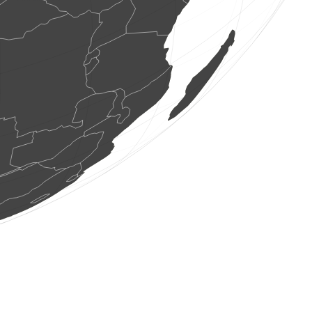
40 ptice
(Aug 7, 2026 7:17:08)
www.ornitho.ch
20 ptice
(Aug 7, 2026 7:17:08)
www.ornitho.ch
10 ptice
(Aug 7, 2026 7:17:08)
www.ornitho.ch
5 ptice
(Aug 7, 2026 7:17:08)
www.ornitho.ch
1 ptice
(Aug 7, 2026 7:17:08)
www.ornitho.ch
4 ptice
(Aug 7, 2026 7:17:08)
www.ornitho.ch
30 ptice
(Aug 7, 2026 7:17:08)
www.ornitho.ch
2 ptice
(Aug 7, 2026 7:17:08)
www.ornitho.ch
1 ptice
(Aug 7, 2026 7:17:08)
www.ornitho.ch
2 ptice
(Aug 7, 2026 7:17:08)
www.ornitho.ch
3 ptice
(Aug 7, 2026 7:17:08)
www.ornitho.ch
2 ptice
(Aug 7, 2026 7:17:08)
www.ornitho.ch
5 ptice
(Aug 7, 2026 7:17:08)
www.ornitho.ch