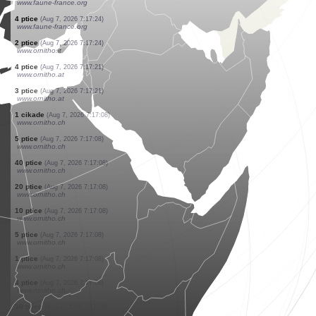
www.ornitho.at
1200 ptice
(Aug 7, 2026 7:17:32)
www.ornitho.de
5 ptice
(Aug 7, 2026 7:17:31)
www.ornitho.de
1 ptice
(Aug 7, 2026 7:17:28)
www.ornitho.it
1 ptice
(Aug 7, 2026 7:17:28)
www.ornitho.de
1 ptice
(Aug 7, 2026 7:17:27)
www.ornitho.de
1 ptice
(Aug 7, 2026 7:17:25)
www.ornitho.de
2 ptice
(Aug 7, 2026 7:17:24)
www.faune-france.org
4 ptice
(Aug 7, 2026 7:17:24)
www.faune-france.org
2 ptice
(Aug 7, 2026 7:17:24)
www.ornitho.it
4 ptice
(Aug 7, 2026 7:17:21)
www.ornitho.at
3 ptice
(Aug 7, 2026 7:17:21)
www.ornitho.at
1 cikade
(Aug 7, 2026 7:17:08)
www.ornitho.ch
5 ptice
(Aug 7, 2026 7:17:08)
www.ornitho.ch