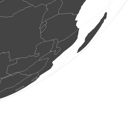
1 Vogel
(6. Aug. 2026 16:20:09)
www.ornitho.ch
1 Nachtfalter
(6. Aug. 2026 16:19:57)
www.faune-france.org
1 Vogel
(6. Aug. 2026 16:19:57)
www.ornitho.it
2 Libellen
(6. Aug. 2026 16:19:55)
www.faune-france.org
10 Libellen
(6. Aug. 2026 16:19:54)
www.faune-france.org
2 Tagfalter
(6. Aug. 2026 16:19:49)
www.ornitho.ch
2 Vögel
(6. Aug. 2026 16:19:47)
www.ornitho.de
1 Vogel
(6. Aug. 2026 16:19:40)
www.ornitho.it
1 Libelle
(6. Aug. 2026 16:19:40)
www.faune-france.org
1 Libelle
(6. Aug. 2026 16:19:39)
www.faune-france.org
1 Tagfalter
(6. Aug. 2026 16:19:34)
www.ornitho.ch
2 Vögel
(6. Aug. 2026 16:19:32)
www.ornitho.de
1 Vogel
(6. Aug. 2026 16:19:30)
www.ornitho.de