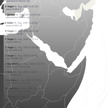
www.ornitho.de
1 Vogel
(6. Aug. 2026 16:21:26)
www.ornitho.de
1 Vogel
(6. Aug. 2026 16:21:26)
www.ornitho.de
1 Vogel
(6. Aug. 2026 16:21:26)
www.ornitho.de
2 Vögel
(6. Aug. 2026 16:21:26)
www.ornitho.de
1 Vogel
(6. Aug. 2026 16:21:26)
www.ornitho.de
1 Tagfalter
(6. Aug. 2026 16:21:26)
www.faune-france.org
1 Vogel
(6. Aug. 2026 16:21:24)
www.faune-france.org
1 Vogel
(6. Aug. 2026 16:21:24)
www.ornitho.it
1 Spinne
(6. Aug. 2026 16:21:23)
www.faune-france.org
1 Käfer
(6. Aug. 2026 16:21:20)
www.ornitho.ch
9 Vögel
(6. Aug. 2026 16:20:55)
www.ornitho.de
1 Vogel
(6. Aug. 2026 16:20:44)
www.ornitho.it
1 Vogel
(6. Aug. 2026 16:20:36)
www.ornitho.ch