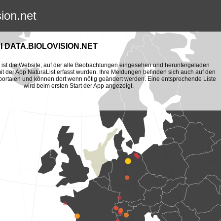
sion.net
 DATA.BIOLOVISION.NET
et ist die Website, auf der alle Beobachtungen eingesehen und heruntergeladen
t der App NaturaList erfasst wurden. Ihre Meldungen befinden sich auch auf den
portalen und können dort wenn nötig geändert werden. Eine entsprechende Liste
wird beim ersten Start der App angezeigt.