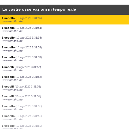
Le vostre osservazioni in tempo reale
1 uccello
(10 ago 2026 3:31:58)
www.ornitho.de
1 uccello
(10 ago 2026 3:31:58)
www.ornitho.de
1 uccello
(10 ago 2026 3:31:57)
www.ornitho.de
1 uccello
(10 ago 2026 3:31:57)
www.ornitho.de
2 uccelli
(10 ago 2026 3:31:56)
www.ornitho.de
1 falena
(10 ago 2026 3:31:56)
www.faune-france.org
1 uccello
(10 ago 2026 3:31:55)
www.ornitho.de
1 uccello
(10 ago 2026 3:31:55)
www.ornitho.de
1 uccello
(10 ago 2026 3:31:54)
www.ornitho.de
1 uccello
(10 ago 2026 3:31:54)
www.ornitho.de
1 uccello
(10 ago 2026 3:31:53)
www.ornitho.de
1 uccello
(10 ago 2026 3:31:53)
www.ornitho.de