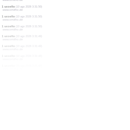
4 uccelli
(10 ago 2026 3:31:52)
www.ornitho.de
1 uccello
(10 ago 2026 3:31:52)
www.ornitho.de
6 uccelli
(10 ago 2026 3:31:52)
www.ornitho.de
6 uccelli
(10 ago 2026 3:31:51)
www.ornitho.de
1 uccello
(10 ago 2026 3:31:51)
www.ornitho.de
1 uccello
(10 ago 2026 3:31:51)
www.ornitho.de
1 uccello
(10 ago 2026 3:31:51)
www.ornitho.de
1 uccello
(10 ago 2026 3:31:50)
www.ornitho.de
1 uccello
(10 ago 2026 3:31:50)
www.ornitho.de
1 uccello
(10 ago 2026 3:31:50)
www.ornitho.de
1 uccello
(10 ago 2026 3:31:49)
www.ornitho.de
1 uccello
(10 ago 2026 3:31:49)
www.ornitho.de
1 uccello
(10 ago 2026 3:31:48)
www.ornitho.de