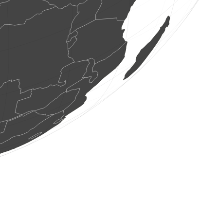
2500 ptice
(Aug 8, 2026 4:15:58)
www.ornitho.de
40 ptice
(Aug 8, 2026 4:15:57)
www.ornitho.de
1 ptice
(Aug 8, 2026 4:15:56)
www.ornitho.ch
20 ptice
(Aug 8, 2026 4:15:55)
www.ornitho.de
1 ptice
(Aug 8, 2026 4:15:53)
www.faune-france.org
4 ptice
(Aug 8, 2026 4:15:51)
www.ornitho.de
1 ptice
(Aug 8, 2026 4:15:50)
www.ornitho.de
2 ptice
(Aug 8, 2026 4:15:46)
www.ornitho.de
20 ptice
(Aug 8, 2026 4:15:45)
www.faune-france.org
1 ptice
(Aug 8, 2026 4:15:43)
www.faune-france.org
1 ptice
(Aug 8, 2026 4:15:41)
www.ornitho.de
2 ptice
(Aug 8, 2026 4:15:39)
www.ornitho.de
1 ptice
(Aug 8, 2026 4:15:36)
www.ornitho.de