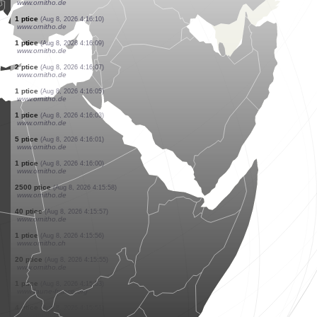
www.ornitho.de
1 ptice
(Aug 8, 2026 4:16:15)
www.ornitho.de
1 ptice
(Aug 8, 2026 4:16:14)
www.ornitho.de
1 ptice
(Aug 8, 2026 4:16:13)
www.ornitho.de
6 ptice
(Aug 8, 2026 4:16:12)
www.ornitho.de
1 ptice
(Aug 8, 2026 4:16:12)
www.ornitho.de
1 ptice
(Aug 8, 2026 4:16:11)
www.ornitho.de
1 ptice
(Aug 8, 2026 4:16:10)
www.ornitho.de
1 ptice
(Aug 8, 2026 4:16:09)
www.ornitho.de
2 ptice
(Aug 8, 2026 4:16:07)
www.ornitho.de
1 ptice
(Aug 8, 2026 4:16:05)
www.ornitho.de
1 ptice
(Aug 8, 2026 4:16:03)
www.ornitho.de
5 ptice
(Aug 8, 2026 4:16:01)
www.ornitho.de
1 ptice
(Aug 8, 2026 4:16:00)
www.ornitho.de