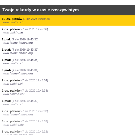
Twoje rekordy w czasie rzeczywistym
1 ptak
(7 sie 2026 19:45:38)
www.ornitho.ch
1 ptak
(7 sie 2026 19:45:38)
www.ornitho.ch
1 ptak
(7 sie 2026 19:45:37)
www.faune-france.org
30 os. ptaków
(7 sie 2026 19:45:37)
www.ornitho.ch
1 ptak
(7 sie 2026 19:45:37)
www.ornitho.de
6 os. ptaków
(7 sie 2026 19:45:36)
www.faune-france.org
20 os. ptaków
(7 sie 2026 19:45:36)
www.faune-france.org
10 os. ptaków
(7 sie 2026 19:45:36)
www.ornitho.ch
2 os. ptaków
(7 sie 2026 19:45:36)
www.ornitho.at
1 ptak
(7 sie 2026 19:45:35)
www.faune-france.org
1 ptak
(7 sie 2026 19:45:35)
www.faune-france.org
1 ptak
(7 sie 2026 19:45:35)
www.ornitho.ch