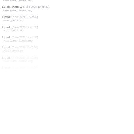
0
ptak
(7 sie 2026 19:45:34)
www.faune-france.org
2 os. ptaków
(7 sie 2026 19:45:34)
www.ornitho.ch
2 os. ptaków
(7 sie 2026 19:45:34)
www.ornitho.cat
1 ptak
(7 sie 2026 19:45:33)
www.ornitho.ch
2 os. ptaków
(7 sie 2026 19:45:32)
www.faune-france.org
9 os. ptaków
(7 sie 2026 19:45:32)
www.ornitho.de
8 os. ptaków
(7 sie 2026 19:45:32)
www.faune-france.org
10 os. ptaków
(7 sie 2026 19:45:31)
www.faune-france.org
1 ptak
(7 sie 2026 19:45:31)
www.ornitho.ch
1 ptak
(7 sie 2026 19:45:31)
www.ornitho.de
1 ptak
(7 sie 2026 19:45:30)
www.faune-france.org
1 ptak
(7 sie 2026 19:45:30)
www.ornitho.ch
1 ptak
(7 sie 2026 19:45:30)
www.faune-france.org