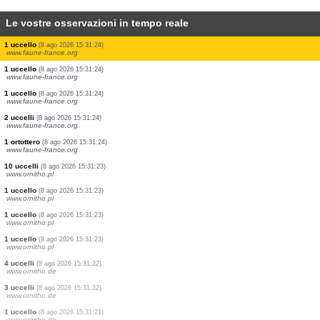
Le vostre osservazioni in tempo reale
1 uccello
(8 ago 2026 15:31:35)
www.ornitho.de
4 uccelli
(8 ago 2026 15:31:34)
www.ornitho.de
1 uccello
(8 ago 2026 15:31:33)
www.ornitho.de
1 uccello
(8 ago 2026 15:31:31)
www.ornitho.de
1 uccello
(8 ago 2026 15:31:30)
www.faune-france.org
5 uccelli
(8 ago 2026 15:31:28)
www.ornitho.de
3 uccelli
(8 ago 2026 15:31:26)
www.ornitho.de
4 uccelli
(8 ago 2026 15:31:25)
www.faune-france.org
1 uccello
(8 ago 2026 15:31:24)
www.faune-france.org
1 uccello
(8 ago 2026 15:31:24)
www.faune-france.org
1 uccello
(8 ago 2026 15:31:24)
www.faune-france.org
2 uccelli
(8 ago 2026 15:31:24)
www.faune-france.org