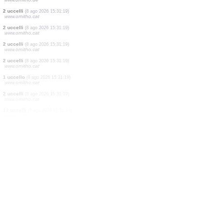
1 ortottero
(8 ago 2026 15:31:24)
www.faune-france.org
10 uccelli
(8 ago 2026 15:31:23)
www.ornitho.pl
1 uccello
(8 ago 2026 15:31:23)
www.ornitho.pl
1 uccello
(8 ago 2026 15:31:23)
www.ornitho.pl
1 uccello
(8 ago 2026 15:31:23)
www.ornitho.pl
4 uccelli
(8 ago 2026 15:31:22)
www.ornitho.de
3 uccelli
(8 ago 2026 15:31:22)
www.ornitho.de
1 uccello
(8 ago 2026 15:31:21)
www.ornitho.de
2 uccelli
(8 ago 2026 15:31:19)
www.ornitho.cat
2 uccelli
(8 ago 2026 15:31:19)
www.ornitho.cat
2 uccelli
(8 ago 2026 15:31:19)
www.ornitho.cat
2 uccelli
(8 ago 2026 15:31:19)
www.ornitho.cat
1 uccello
(8 ago 2026 15:31:19)
www.ornitho.cat