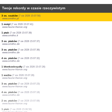
Twoje rekordy w czasie rzeczywistym
3 os. ptaków
(7 sie 2026 15:08:08)
www.ornitho.at
1 ptak
(7 sie 2026 15:08:08)
www.ornitho.at
2 os. ptaków
(7 sie 2026 15:08:08)
www.ornitho.at
1 muchówka
(7 sie 2026 15:08:06)
www.faune-france.org
1 ptak
(7 sie 2026 15:07:57)
www.faune-france.org
9 os. ptaków
(7 sie 2026 15:07:57)
www.faune-france.org
2 os. ptaków
(7 sie 2026 15:07:55)
www.faune-france.org
3 os. ssaków
(7 sie 2026 15:07:50)
www.ornitho.pl
1 motyl
(7 sie 2026 15:07:41)
www.faune-france.org
1 ptak
(7 sie 2026 15:07:39)
www.ornitho.it
3 os. ptaków
(7 sie 2026 15:07:37)
www.ornitho.de
3 os. ptaków
(7 sie 2026 15:07:36)
www.ornitho.de