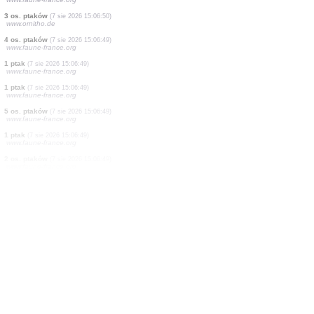
4 os. ptaków
(7 sie 2026 15:07:32)
www.ornitho.de
1 błonkoskrzydły
(7 sie 2026 15:07:26)
www.faune-france.org
1 ważka
(7 sie 2026 15:07:26)
www.faune-france.org
3 os. ptaków
(7 sie 2026 15:07:23)
www.faune-france.org
4 os. ptaków
(7 sie 2026 15:07:18)
www.ornitho.de
2 os. ptaków
(7 sie 2026 15:07:08)
www.faune-france.org
1 ptak
(7 sie 2026 15:06:56)
www.faune-france.org
3 os. ptaków
(7 sie 2026 15:06:50)
www.ornitho.de
4 os. ptaków
(7 sie 2026 15:06:49)
www.faune-france.org
1 ptak
(7 sie 2026 15:06:49)
www.faune-france.org
1 ptak
(7 sie 2026 15:06:49)
www.faune-france.org
5 os. ptaków
(7 sie 2026 15:06:49)
www.faune-france.org
1 ptak
(7 sie 2026 15:06:49)
www.faune-france.org