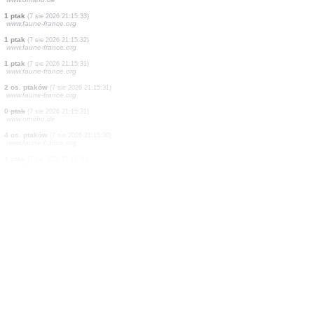
1 ptak
(7 sie 2026 21:15:36)
www.faune-france.org
10 os. ptaków
(7 sie 2026 21:15:36)
www.faune-france.org
15 os. ptaków
(7 sie 2026 21:15:35)
www.faune-france.org
1 ptak
(7 sie 2026 21:15:35)
www.ornitho.de
1 ptak
(7 sie 2026 21:15:35)
www.faune-france.org
2 os. ptaków
(7 sie 2026 21:15:35)
www.faune-france.org
10 os. ptaków
(7 sie 2026 21:15:34)
www.faune-france.org
1 ptak
(7 sie 2026 21:15:34)
www.ornitho.de
1 ptak
(7 sie 2026 21:15:33)
www.faune-france.org
1 ptak
(7 sie 2026 21:15:32)
www.faune-france.org
1 ptak
(7 sie 2026 21:15:31)
www.faune-france.org
2 os. ptaków
(7 sie 2026 21:15:31)
www.faune-france.org
0
ptak
(7 sie 2026 21:15:31)
www.ornitho.de