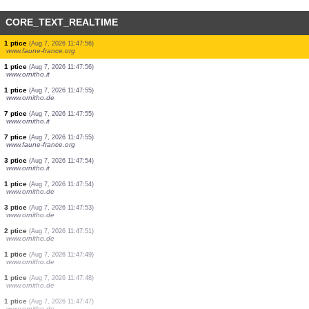
CORE_TEXT_REALTIME
1 ptice
(Aug 7, 2026 11:47:59)
www.ornitho.it
3 ptice
(Aug 7, 2026 11:47:58)
www.ornitho.ch
1 ptice
(Aug 7, 2026 11:47:58)
www.ornitho.it
1 ptice
(Aug 7, 2026 11:47:58)
www.ornitho.it
1 ptice
(Aug 7, 2026 11:47:57)
www.ornitho.de
6 ptice
(Aug 7, 2026 11:47:57)
www.ornitho.it
1 ptice
(Aug 7, 2026 11:47:56)
www.ornitho.it
1 ptice
(Aug 7, 2026 11:47:56)
www.ornitho.it
1 ptice
(Aug 7, 2026 11:47:56)
www.faune-france.org
1 ptice
(Aug 7, 2026 11:47:56)
www.ornitho.it
1 ptice
(Aug 7, 2026 11:47:55)
www.ornitho.de
7 ptice
(Aug 7, 2026 11:47:55)
www.ornitho.it