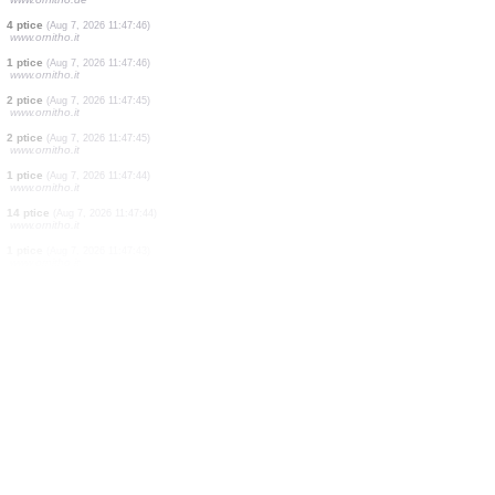
7 ptice
(Aug 7, 2026 11:47:55)
www.faune-france.org
3 ptice
(Aug 7, 2026 11:47:54)
www.ornitho.it
1 ptice
(Aug 7, 2026 11:47:54)
www.ornitho.de
3 ptice
(Aug 7, 2026 11:47:53)
www.ornitho.de
2 ptice
(Aug 7, 2026 11:47:51)
www.ornitho.de
1 ptice
(Aug 7, 2026 11:47:49)
www.ornitho.de
1 ptice
(Aug 7, 2026 11:47:48)
www.ornitho.de
1 ptice
(Aug 7, 2026 11:47:47)
www.ornitho.de
4 ptice
(Aug 7, 2026 11:47:46)
www.ornitho.it
1 ptice
(Aug 7, 2026 11:47:46)
www.ornitho.it
2 ptice
(Aug 7, 2026 11:47:45)
www.ornitho.it
2 ptice
(Aug 7, 2026 11:47:45)
www.ornitho.it
1 ptice
(Aug 7, 2026 11:47:44)
www.ornitho.it