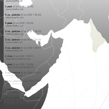
www.ornitho.ch
5 os. ptaków
(6 sie 2026 7:39:24)
www.ornitho.ch
1 ptak
(6 sie 2026 7:39:24)
www.faune-france.org
1 ważka
(6 sie 2026 7:39:22)
www.faune-france.org
1 ważka
(6 sie 2026 7:39:22)
www.faune-france.org
1 ważka
(6 sie 2026 7:39:22)
www.faune-france.org
300 os. ptaków
(6 sie 2026 7:39:21)
www.ornitho.de
1 ptak
(6 sie 2026 7:39:20)
www.ornitho.cat
5 os. ptaków
(6 sie 2026 7:39:20)
www.ornitho.cat
0
ptak
(6 sie 2026 7:39:20)
www.ornitho.cat
3 os. ptaków
(6 sie 2026 7:39:20)
www.ornitho.cat
2 os. ptaków
(6 sie 2026 7:39:20)
www.ornitho.ch
3 os. ptaków
(6 sie 2026 7:39:07)
www.ornitho.ch
1 ćma
(6 sie 2026 7:38:57)
www.faune-france.org