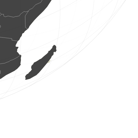
1 ptak
(6 sie 2026 7:38:48)
www.oiseauxdesjardins.fr
2 os. ptaków
(6 sie 2026 7:38:47)
www.ornitho.ch
10 os. ptaków
(6 sie 2026 7:38:35)
www.ornitho.de
1 ptak
(6 sie 2026 7:38:27)
www.ornitho.ch
20 os. ptaków
(6 sie 2026 7:38:20)
www.ornitho.de
1 ptak
(6 sie 2026 7:38:07)
www.ornitho.ch
1 ptak
(6 sie 2026 7:38:06)
www.ornitho.de
7 os. ptaków
(6 sie 2026 7:38:03)
www.ornitho.de
1 ptak
(6 sie 2026 7:37:57)
www.ornitho.it
1 ptak
(6 sie 2026 7:37:56)
www.ornitho.it
1 ptak
(6 sie 2026 7:37:56)
www.ornitho.it
2 os. ptaków
(6 sie 2026 7:37:55)
www.ornitho.it
35 os. ptaków
(6 sie 2026 7:37:55)
www.ornitho.it