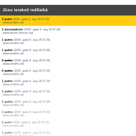
Jūsu ieraksti reāllaikā
1 putns
(2026. gada 6. aug 18:47:48)
www.ornitho.de
2 putni
(2026. gada 6. aug 18:47:47)
www.ornitho.de
1 putns
(2026. gada 6. aug 18:47:46)
www.ornitho.de
1 putns
(2026. gada 6. aug 18:47:42)
www.ornitho.cat
1 dienastauriņš
(2026. gada 6. aug 18:47:39)
www.faune-france.org
10 putni
(2026. gada 6. aug 18:47:38)
www.ornitho.pl
1 putns
(2026. gada 6. aug 18:47:36)
www.ornitho.de
3 putni
(2026. gada 6. aug 18:47:35)
www.ornitho.de
1 taisnspārnis
(2026. gada 6. aug 18:47:34)
www.faune-france.org
1 putns
(2026. gada 6. aug 18:47:34)
www.ornitho.de
1 putns
(2026. gada 6. aug 18:47:34)
www.ornitho.de
0
putns
(2026. gada 6. aug 18:47:34)
www.ornitho.de