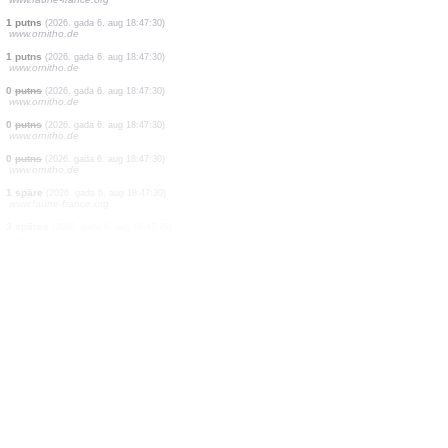
0
putns
(2026. gada 6. aug 18:47:34)
www.ornitho.de
1 putns
(2026. gada 6. aug 18:47:34)
www.ornitho.de
1 putns
(2026. gada 6. aug 18:47:34)
www.ornitho.de
1 putns
(2026. gada 6. aug 18:47:34)
www.ornitho.de
1 putns
(2026. gada 6. aug 18:47:34)
www.ornitho.de
2 putni
(2026. gada 6. aug 18:47:31)
www.ornitho.de
1 putns
(2026. gada 6. aug 18:47:31)
www.faune-france.org
1 putns
(2026. gada 6. aug 18:47:30)
www.ornitho.de
1 putns
(2026. gada 6. aug 18:47:30)
www.ornitho.de
0
putns
(2026. gada 6. aug 18:47:30)
www.ornitho.de
0
putns
(2026. gada 6. aug 18:47:30)
www.ornitho.de
0
putns
(2026. gada 6. aug 18:47:30)
www.ornitho.de
1 spāre
(2026. gada 6. aug 18:47:30)
www.faune-france.org