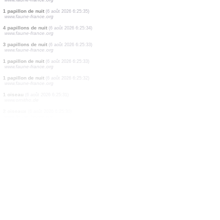
1 coléoptère
(6 août 2026 6:25:40)
www.faune-france.org
1 papillon de nuit
(6 août 2026 6:25:40)
www.faune-france.org
1 punaise
(6 août 2026 6:25:39)
www.faune-france.org
2 papillons de nuit
(6 août 2026 6:25:38)
www.faune-france.org
1 papillon de nuit
(6 août 2026 6:25:38)
www.faune-france.org
3 papillons de nuit
(6 août 2026 6:25:37)
www.faune-france.org
1 papillon de nuit
(6 août 2026 6:25:37)
www.faune-france.org
1 papillon de nuit
(6 août 2026 6:25:36)
www.faune-france.org
1 papillon de nuit
(6 août 2026 6:25:36)
www.faune-france.org
1 papillon de nuit
(6 août 2026 6:25:35)
www.faune-france.org
4 papillons de nuit
(6 août 2026 6:25:34)
www.faune-france.org
3 papillons de nuit
(6 août 2026 6:25:33)
www.faune-france.org
1 papillon de nuit
(6 août 2026 6:25:33)
www.faune-france.org