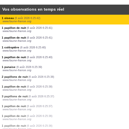
Vos observations en temps réel
3 papillons de nuit
(6 août 2026 6:25:46)
www.faune-france.org
1 oiseau
(6 août 2026 6:25:46)
www.faune-france.org
1 papillon de nuit
(6 août 2026 6:25:46)
www.faune-france.org
1 oiseau
(6 août 2026 6:25:45)
www.ornitho.de
1 papillon de jour
(6 août 2026 6:25:45)
www.faune-france.org
2 papillons de nuit
(6 août 2026 6:25:44)
www.faune-france.org
1 papillon de jour
(6 août 2026 6:25:44)
www.faune-france.org
1 oiseau
(6 août 2026 6:25:43)
www.faune-france.org
4 oiseaux
(6 août 2026 6:25:43)
www.faune-france.org
1 oiseau
(6 août 2026 6:25:42)
www.faune-france.org
1 papillon de nuit
(6 août 2026 6:25:41)
www.faune-france.org
1 papillon de nuit
(6 août 2026 6:25:41)
www.faune-france.org