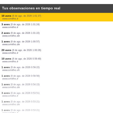
Tus observaciones en tiempo real
1 aves
(8 de ago. de 2026 1:04:59)
www.ornitho.it
18 aves
(8 de ago. de 2026 1:04:45)
www.ornitho.it
2 aves
(8 de ago. de 2026 1:04:17)
www.ornitho.it
2 aves
(8 de ago. de 2026 1:04:02)
www.ornitho.it
2 aves
(8 de ago. de 2026 1:03:22)
www.ornitho.it
24 aves
(8 de ago. de 2026 1:02:33)
www.ornitho.it
16 aves
(8 de ago. de 2026 1:02:13)
www.ornitho.it
5 aves
(8 de ago. de 2026 1:02:00)
www.ornitho.it
10 aves
(8 de ago. de 2026 1:01:37)
www.ornitho.it
3 aves
(8 de ago. de 2026 1:01:24)
www.ornitho.it
2 aves
(8 de ago. de 2026 1:01:22)
www.ornitho.de
1 aves
(8 de ago. de 2026 1:00:57)
www.ornitho.de