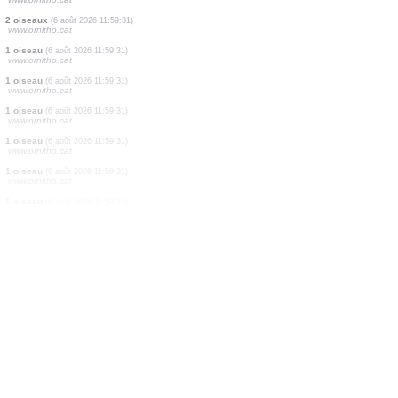
1 oiseau
(6 août 2026 11:59:31)
www.ornitho.cat
1 oiseau
(6 août 2026 11:59:31)
www.ornitho.cat
1 oiseau
(6 août 2026 11:59:31)
www.ornitho.cat
1 oiseau
(6 août 2026 11:59:31)
www.ornitho.cat
1 oiseau
(6 août 2026 11:59:31)
www.ornitho.cat
1 oiseau
(6 août 2026 11:59:31)
www.ornitho.cat
1 oiseau
(6 août 2026 11:59:31)
www.ornitho.cat
1 oiseau
(6 août 2026 11:59:31)
www.ornitho.cat
2 oiseaux
(6 août 2026 11:59:31)
www.ornitho.cat
1 oiseau
(6 août 2026 11:59:31)
www.ornitho.cat
1 oiseau
(6 août 2026 11:59:31)
www.ornitho.cat
1 oiseau
(6 août 2026 11:59:31)
www.ornitho.cat
1 oiseau
(6 août 2026 11:59:31)
www.ornitho.cat