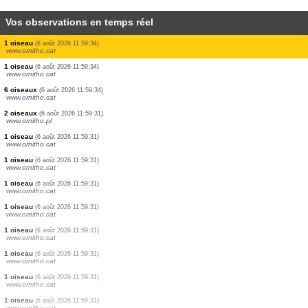
Vos observations en temps réel
1 oiseau
(6 août 2026 11:59:34)
www.ornitho.cat
1 oiseau
(6 août 2026 11:59:34)
www.ornitho.cat
1 oiseau
(6 août 2026 11:59:34)
www.ornitho.cat
1 oiseau
(6 août 2026 11:59:34)
www.ornitho.cat
1 oiseau
(6 août 2026 11:59:34)
www.ornitho.cat
1 oiseau
(6 août 2026 11:59:34)
www.ornitho.cat
1 oiseau
(6 août 2026 11:59:34)
www.ornitho.cat
2 oiseaux
(6 août 2026 11:59:34)
www.ornitho.cat
1 oiseau
(6 août 2026 11:59:34)
www.ornitho.cat
1 oiseau
(6 août 2026 11:59:34)
www.ornitho.cat
6 oiseaux
(6 août 2026 11:59:34)
www.ornitho.cat
2 oiseaux
(6 août 2026 11:59:31)
www.ornitho.pl