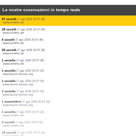
Le vostre osservazioni in tempo reale
4 uccelli
(7 ago 2026 20:08:04)
www.ornitho.de
4 uccelli
(7 ago 2026 20:08:02)
www.ornitho.de
1 uccello
(7 ago 2026 20:07:57)
www.faune-france.org
8 uccelli
(7 ago 2026 20:07:53)
www.ornitho.de
1 uccello
(7 ago 2026 20:07:51)
www.ornitho.de
29 uccelli
(7 ago 2026 20:07:51)
www.ornitho.de
57 uccelli
(7 ago 2026 20:07:48)
www.ornitho.de
28 uccelli
(7 ago 2026 20:07:46)
www.ornitho.de
6 uccelli
(7 ago 2026 20:07:46)
www.ornitho.de
55 uccelli
(7 ago 2026 20:07:38)
www.ornitho.de
1 uccello
(7 ago 2026 20:07:36)
www.ornitho.de
1 uccello
(7 ago 2026 20:07:35)
www.faune-france.org