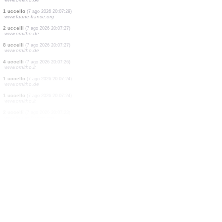
1 uccello
(7 ago 2026 20:07:35)
www.faune-france.org
1 uccello
(7 ago 2026 20:07:35)
www.faune-france.org
1 mammifero
(7 ago 2026 20:07:34)
www.faune-france.org
1 uccello
(7 ago 2026 20:07:32)
www.ornitho.de
2 uccelli
(7 ago 2026 20:07:32)
www.ornitho.de
10 uccelli
(7 ago 2026 20:07:30)
www.ornitho.de
1 uccello
(7 ago 2026 20:07:29)
www.faune-france.org
2 uccelli
(7 ago 2026 20:07:27)
www.ornitho.de
8 uccelli
(7 ago 2026 20:07:27)
www.ornitho.de
4 uccelli
(7 ago 2026 20:07:26)
www.ornitho.it
1 uccello
(7 ago 2026 20:07:24)
www.ornitho.de
1 uccello
(7 ago 2026 20:07:24)
www.ornitho.it
2 uccelli
(7 ago 2026 20:07:23)
www.faune-france.org