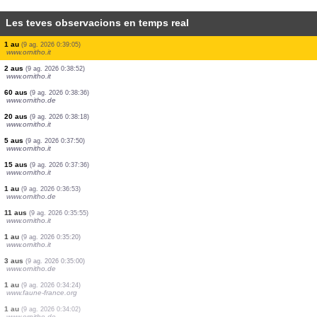
Les teves observacions en temps real
7 aus
(9 ag. 2026 0:41:51)
www.ornitho.de
1 au
(9 ag. 2026 0:41:28)
www.ornitho.it
30 aus
(9 ag. 2026 0:40:51)
www.ornitho.de
1 mantis
(9 ag. 2026 0:40:41)
www.faune-france.org
1 au
(9 ag. 2026 0:40:14)
www.ornitho.de
1 au
(9 ag. 2026 0:40:03)
www.ornitho.de
7 aus
(9 ag. 2026 0:39:34)
www.ornitho.it
1 au
(9 ag. 2026 0:39:05)
www.ornitho.it
2 aus
(9 ag. 2026 0:38:52)
www.ornitho.it
60 aus
(9 ag. 2026 0:38:36)
www.ornitho.de
20 aus
(9 ag. 2026 0:38:18)
www.ornitho.it
5 aus
(9 ag. 2026 0:37:50)
www.ornitho.it