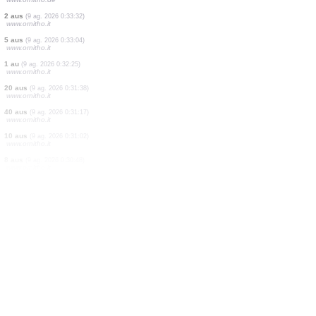
15 aus
(9 ag. 2026 0:37:36)
www.ornitho.it
1 au
(9 ag. 2026 0:36:53)
www.ornitho.de
11 aus
(9 ag. 2026 0:35:55)
www.ornitho.it
1 au
(9 ag. 2026 0:35:20)
www.ornitho.it
3 aus
(9 ag. 2026 0:35:00)
www.ornitho.de
1 au
(9 ag. 2026 0:34:24)
www.faune-france.org
1 au
(9 ag. 2026 0:34:02)
www.ornitho.de
2 aus
(9 ag. 2026 0:33:32)
www.ornitho.it
5 aus
(9 ag. 2026 0:33:04)
www.ornitho.it
1 au
(9 ag. 2026 0:32:25)
www.ornitho.it
20 aus
(9 ag. 2026 0:31:38)
www.ornitho.it
40 aus
(9 ag. 2026 0:31:17)
www.ornitho.it
10 aus
(9 ag. 2026 0:31:02)
www.ornitho.it