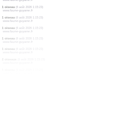
1 odonate
(6 août 2026 1:15:23)
www.faune-guyane.fr
1 oiseau
(6 août 2026 1:15:23)
www.faune-guyane.fr
1 oiseau
(6 août 2026 1:15:23)
www.faune-guyane.fr
1 oiseau
(6 août 2026 1:15:23)
www.faune-guyane.fr
1 oiseau
(6 août 2026 1:15:23)
www.faune-guyane.fr
9 oiseaux
(6 août 2026 1:15:23)
www.faune-guyane.fr
1 oiseau
(6 août 2026 1:15:23)
www.faune-guyane.fr
1 oiseau
(6 août 2026 1:15:23)
www.faune-guyane.fr
1 oiseau
(6 août 2026 1:15:23)
www.faune-guyane.fr
1 oiseau
(6 août 2026 1:15:23)
www.faune-guyane.fr
1 oiseau
(6 août 2026 1:15:23)
www.faune-guyane.fr
1 oiseau
(6 août 2026 1:15:23)
www.faune-guyane.fr
2 oiseaux
(6 août 2026 1:15:23)
www.faune-guyane.fr