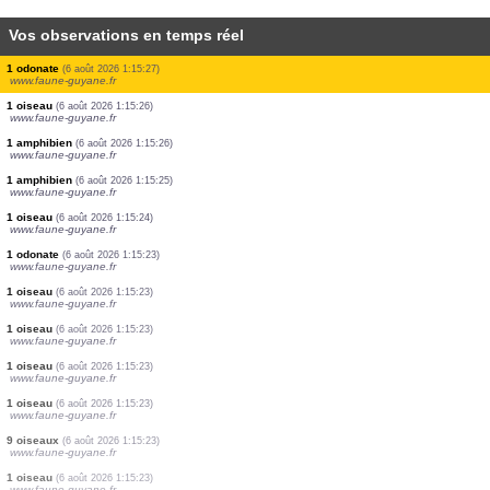
Vos observations en temps réel
1 amphibien
(6 août 2026 1:15:38)
www.faune-guyane.fr
2 oiseaux
(6 août 2026 1:15:34)
www.ornitho.it
5 amphibiens
(6 août 2026 1:15:30)
www.faune-guyane.fr
1 amphibien
(6 août 2026 1:15:29)
www.faune-guyane.fr
1 gastéropode
(6 août 2026 1:15:28)
www.faune-guyane.fr
1 papillon de jour
(6 août 2026 1:15:27)
www.faune-guyane.fr
1 amphibien
(6 août 2026 1:15:27)
www.faune-guyane.fr
1 odonate
(6 août 2026 1:15:27)
www.faune-guyane.fr
1 oiseau
(6 août 2026 1:15:26)
www.faune-guyane.fr
1 amphibien
(6 août 2026 1:15:26)
www.faune-guyane.fr
1 amphibien
(6 août 2026 1:15:25)
www.faune-guyane.fr
1 oiseau
(6 août 2026 1:15:24)
www.faune-guyane.fr